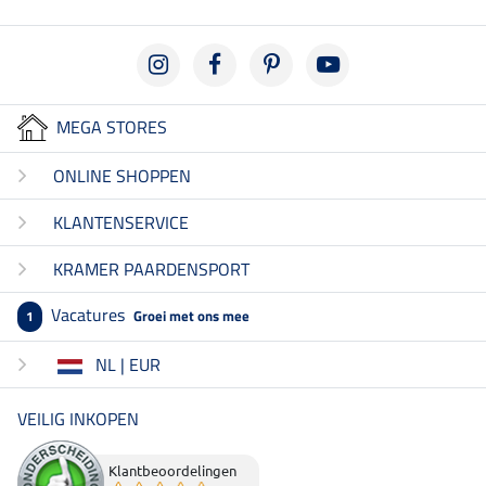
MEGA STORES
ONLINE SHOPPEN
KLANTENSERVICE
KRAMER PAARDENSPORT
Vacatures
Groei met ons mee
1
NL | EUR
VEILIG INKOPEN
Klantbeoordelingen