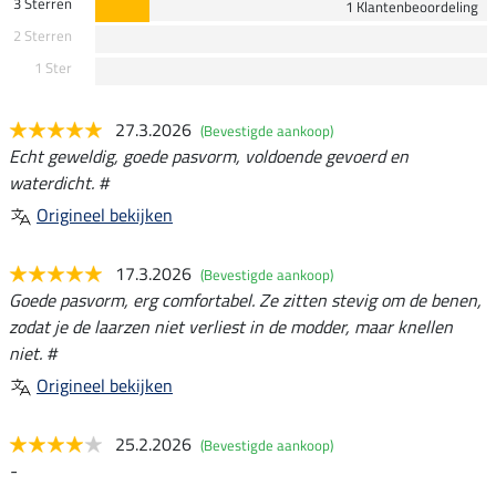
3 Sterren
1 Klantenbeoordeling
2 Sterren
1 Ster
27.3.2026
(Bevestigde aankoop)
Echt geweldig, goede pasvorm, voldoende gevoerd en
waterdicht. #
Origineel bekijken
17.3.2026
(Bevestigde aankoop)
Goede pasvorm, erg comfortabel. Ze zitten stevig om de benen,
zodat je de laarzen niet verliest in de modder, maar knellen
niet. #
Origineel bekijken
25.2.2026
(Bevestigde aankoop)
-