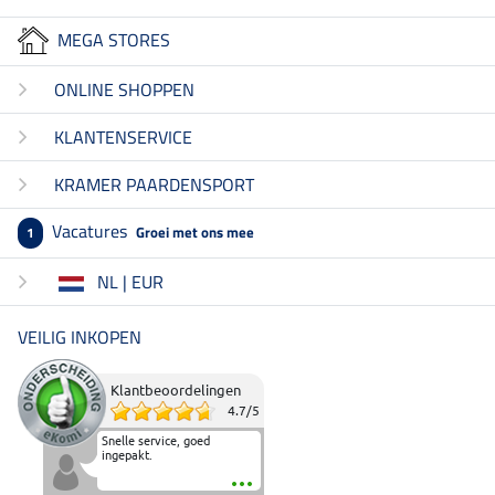
MEGA STORES
ONLINE SHOPPEN
KLANTENSERVICE
KRAMER PAARDENSPORT
Vacatures
Groei met ons mee
1
NL | EUR
VEILIG INKOPEN
Klantbeoordelingen
4.7
/
5
Snelle service, goed
ingepakt.