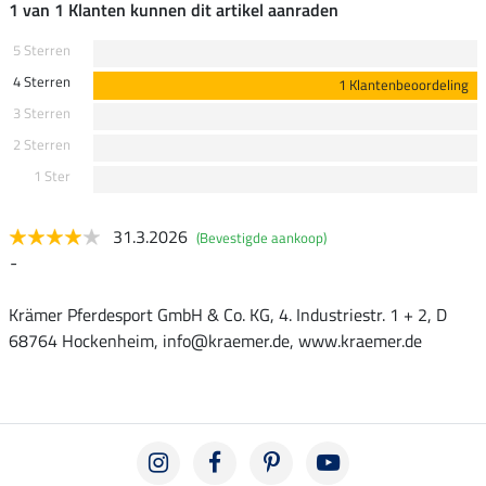
1 van 1 Klanten kunnen dit artikel aanraden
5 Sterren
4 Sterren
1 Klantenbeoordeling
3 Sterren
2 Sterren
1 Ster
31.3.2026
(Bevestigde aankoop)
-
Krämer Pferdesport GmbH & Co. KG, 4. Industriestr. 1 + 2, D
68764 Hockenheim, info@kraemer.de, www.kraemer.de