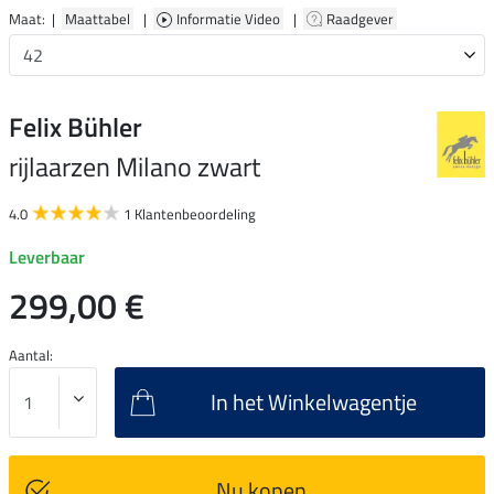
Maat: |
Maattabel
|
Informatie Video
|
Raadgever
Felix Bühler
rijlaarzen Milano zwart
4.0
1 Klantenbeoordeling
Leverbaar
299,00 €
Aantal:
In het Winkelwagentje
Nu kopen