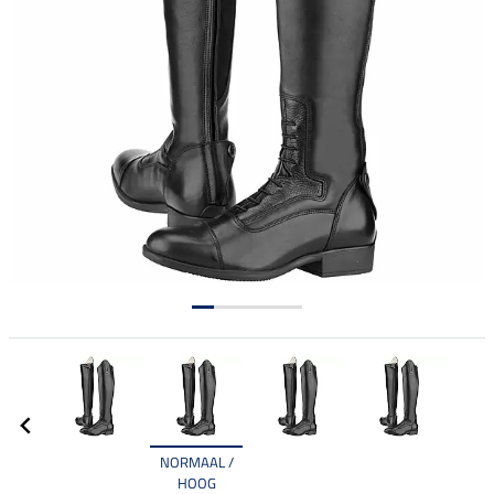
NORMAAL /
HOOG