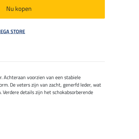
Nu kopen
 MEGA STORE
r. Achteraan voorzien van een stabiele
orm. De veters zijn van zacht, generfd leder, wat
. Verdere details zijn het schokabsorberende