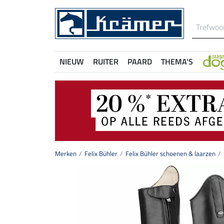
NIEUW
RUITER
PAARD
THEMA'S
Merken
Felix Bühler
Felix Bühler schoenen & laarzen