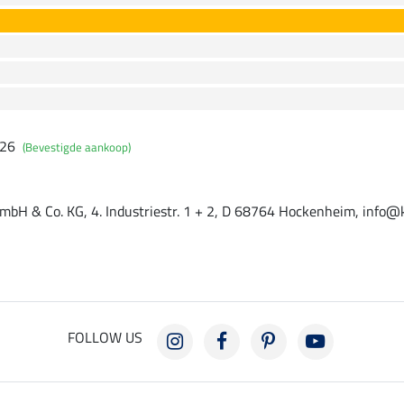
026
(Bevestigde aankoop)
mbH & Co. KG, 4. Industriestr. 1 + 2, D 68764 Hockenheim, info@
FOLLOW US