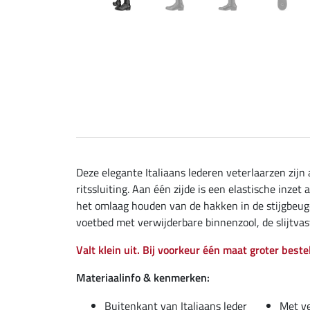
Deze elegante Italiaans lederen veterlaarzen zij
ritssluiting. Aan één zijde is een elastische inze
het omlaag houden van de hakken in de stijgbeuge
voetbed met verwijderbare binnenzool, de slijtva
Valt klein uit. Bij voorkeur één maat groter beste
Materiaalinfo & kenmerken:
Buitenkant van Italiaans leder
Met v