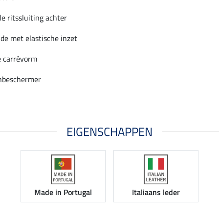
le ritssluiting achter
jde met elastische inzet
e carrévorm
nbeschermer
EIGENSCHAPPEN
Made in Portugal
Italiaans leder