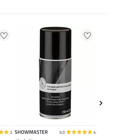
NIEUW
SHOWMASTER
SHOWMASTER
2
5.0
4