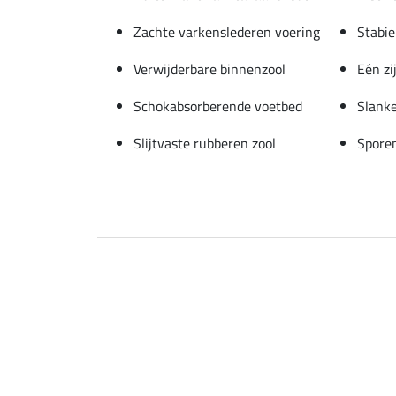
Zachte varkenslederen voering
Stabie
Verwijderbare binnenzool
Eén zi
Schokabsorberende voetbed
Slank
Slijtvaste rubberen zool
Spore