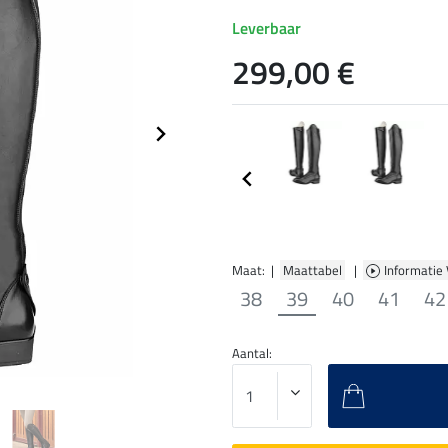
Leverbaar
299,00 €
Maat: |
Maattabel
|
Informatie
38
39
40
41
42
Aantal: