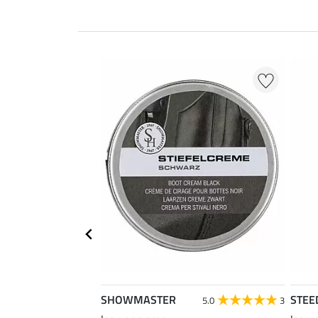
SHOWMASTER
STEE
5.0
3