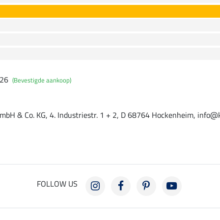
026
(Bevestigde aankoop)
mbH & Co. KG, 4. Industriestr. 1 + 2, D 68764 Hockenheim, info@
FOLLOW US