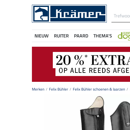
NIEUW
RUITER
PAARD
THEMA'S
Merken
Felix Bühler
Felix Bühler schoenen & laarzen