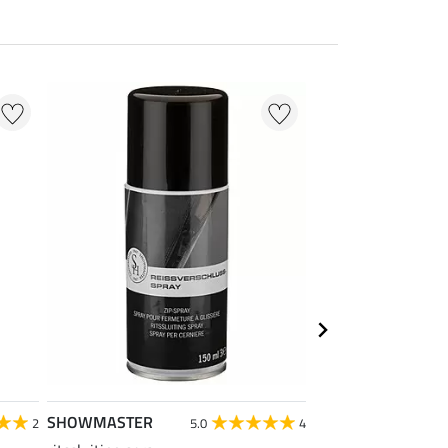
NIEUW
SHOWMASTER
SHOWMASTER
2
5.0
4