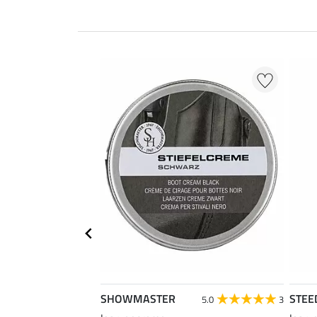
SHOWMASTER
STEE
5.0
3