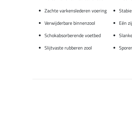
Zachte varkenslederen voering
Stabie
Verwijderbare binnenzool
Eén zi
Schokabsorberende voetbed
Slank
Slijtvaste rubberen zool
Spore