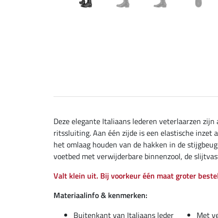
Deze elegante Italiaans lederen veterlaarzen zij
ritssluiting. Aan één zijde is een elastische inze
het omlaag houden van de hakken in de stijgbeuge
voetbed met verwijderbare binnenzool, de slijtva
Valt klein uit. Bij voorkeur één maat groter beste
Materiaalinfo & kenmerken:
Buitenkant van Italiaans leder
Met v