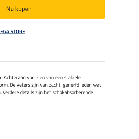
Nu kopen
 MEGA STORE
r. Achteraan voorzien van een stabiele
orm. De veters zijn van zacht, generfd leder, wat
. Verdere details zijn het schokabsorberende