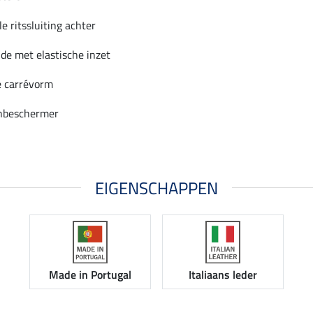
le ritssluiting achter
jde met elastische inzet
e carrévorm
nbeschermer
EIGENSCHAPPEN
Made in Portugal
Italiaans leder