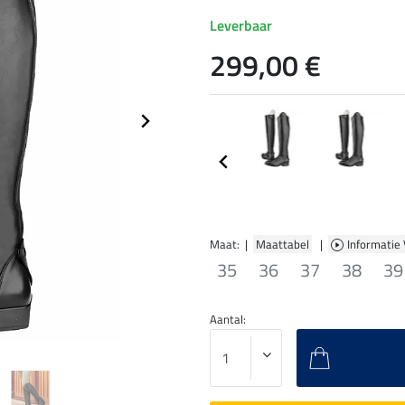
Leverbaar
299,00 €
Maat: |
Maattabel
|
Informatie
35
36
37
38
39
Aantal: