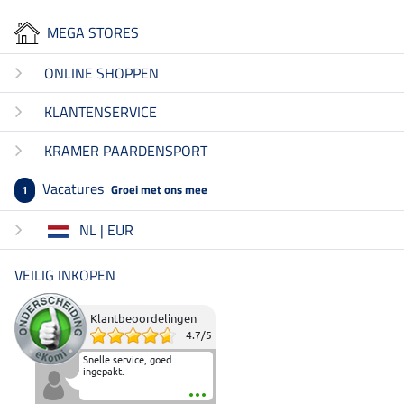
MEGA STORES
ONLINE SHOPPEN
KLANTENSERVICE
KRAMER PAARDENSPORT
Vacatures
Groei met ons mee
1
NL | EUR
VEILIG INKOPEN
Klantbeoordelingen
4.7
/
5
Snelle service, goed
ingepakt.