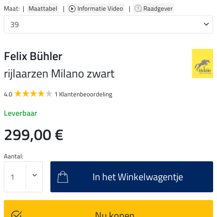
Maat: |
Maattabel
|
Informatie Video
|
Raadgever
Felix Bühler
rijlaarzen Milano zwart
4.0
1 Klantenbeoordeling
Leverbaar
299,00 €
Aantal:
In het Winkelwagentje
Nu kopen