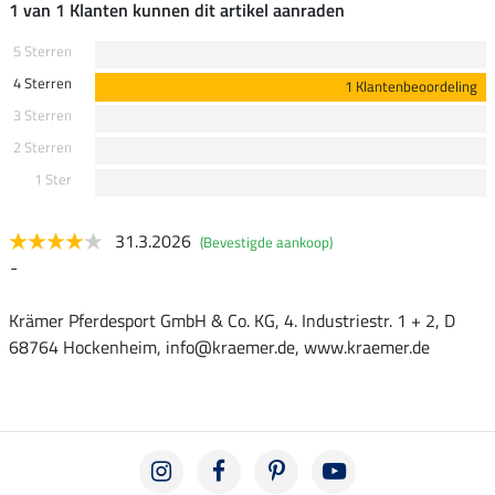
1 van 1 Klanten kunnen dit artikel aanraden
5 Sterren
4 Sterren
1 Klantenbeoordeling
3 Sterren
2 Sterren
1 Ster
31.3.2026
(Bevestigde aankoop)
-
Krämer Pferdesport GmbH & Co. KG, 4. Industriestr. 1 + 2, D
68764 Hockenheim, info@kraemer.de, www.kraemer.de