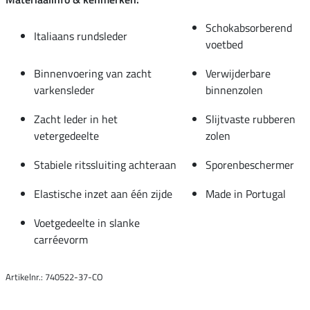
Schokabsorberend
Italiaans rundsleder
voetbed
Binnenvoering van zacht
Verwijderbare
varkensleder
binnenzolen
Zacht leder in het
Slijtvaste rubberen
vetergedeelte
zolen
Stabiele ritssluiting achteraan
Sporenbeschermer
Elastische inzet aan één zijde
Made in Portugal
Voetgedeelte in slanke
carréevorm
Artikelnr.: 740522-37-CO