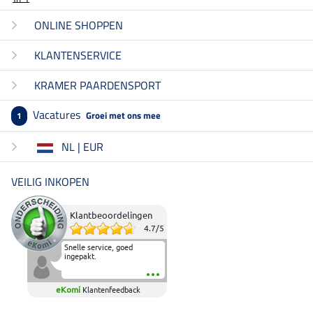
ONLINE SHOPPEN
KLANTENSERVICE
KRAMER PAARDENSPORT
Vacatures
Groei met ons mee
1
NL | EUR
VEILIG INKOPEN
Klantbeoordelingen
4.7
/
5
Snelle service, goed
ingepakt.
eKomi
Klantenfeedback