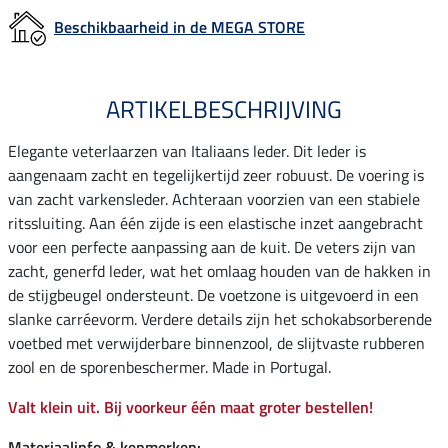
Beschikbaarheid in de MEGA STORE
ARTIKELBESCHRIJVING
Elegante veterlaarzen van Italiaans leder. Dit leder is
aangenaam zacht en tegelijkertijd zeer robuust. De voering is
van zacht varkensleder. Achteraan voorzien van een stabiele
ritssluiting. Aan één zijde is een elastische inzet aangebracht
voor een perfecte aanpassing aan de kuit. De veters zijn van
zacht, generfd leder, wat het omlaag houden van de hakken in
de stijgbeugel ondersteunt. De voetzone is uitgevoerd in een
slanke carréevorm. Verdere details zijn het schokabsorberende
voetbed met verwijderbare binnenzool, de slijtvaste rubberen
zool en de sporenbeschermer. Made in Portugal.
Valt klein uit. Bij voorkeur één maat groter bestellen!
Materiaalinfo & kenmerken: