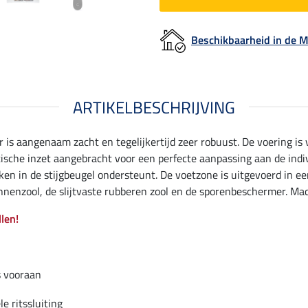
Beschikbaarheid in de
ARTIKELBESCHRIJVING
er is aangenaam zacht en tegelijkertijd zeer robuust. De voering i
astische inzet aangebracht voor een perfecte aanpassing aan de indi
n in de stijgbeugel ondersteunt. De voetzone is uitgevoerd in een
enzool, de slijtvaste rubberen zool en de sporenbeschermer. Mad
llen!
s vooraan
le ritssluiting