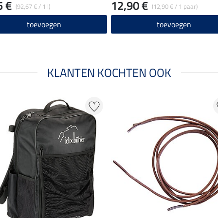
5 €
12,90 €
(92,67 € / 1 l)
(12,90 € / 1 paar)
toevoegen
toevoegen
KLANTEN KOCHTEN OOK