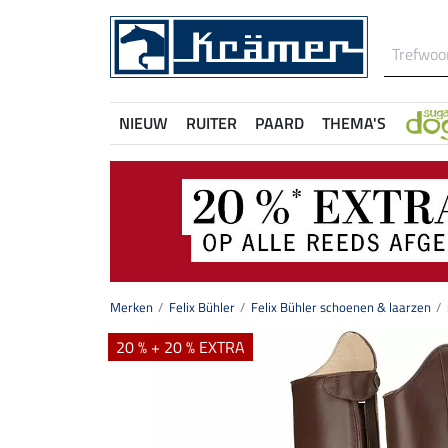
NIEUW
RUITER
PAARD
THEMA'S
Merken
Felix Bühler
Felix Bühler schoenen & laarzen
20 % + 20 % EXTRA