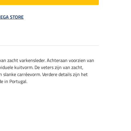
 MEGA STORE
s van zacht varkensleder. Achteraan voorzien van
viduele kuitvorm. De veters zijn van zacht,
 slanke carréevorm. Verdere details zijn het
e in Portugal.