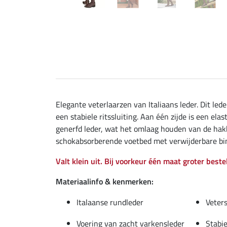
Elegante veterlaarzen van Italiaans leder. Dit led
een stabiele ritssluiting. Aan één zijde is een el
generfd leder, wat het omlaag houden van de hakke
schokabsorberende voetbed met verwijderbare binn
Valt klein uit. Bij voorkeur één maat groter beste
Materiaalinfo & kenmerken:
Italaanse rundleder
Veter
Voering van zacht varkensleder
Stabie