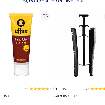
BIJPASSENDE ARTIKELEN
STEEDS
5.0
2
4.6
polish
laarzenspanner