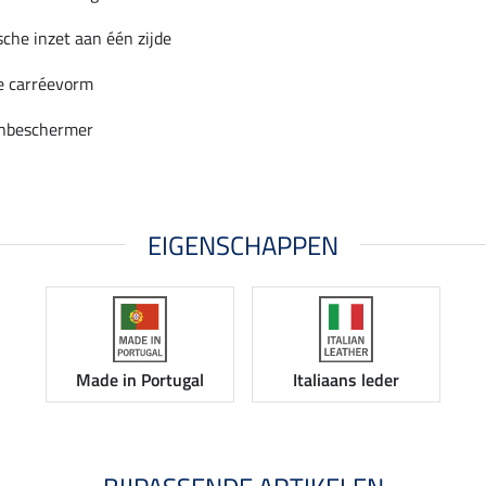
sche inzet aan één zijde
e carréevorm
nbeschermer
EIGENSCHAPPEN
Made in Portugal
Italiaans leder