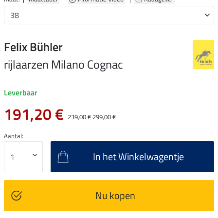
Felix Bühler
rijlaarzen Milano Cognac
Leverbaar
191,20 €
239,00 €
299,00 €
Aantal:
In het Winkelwagentje
Nu kopen