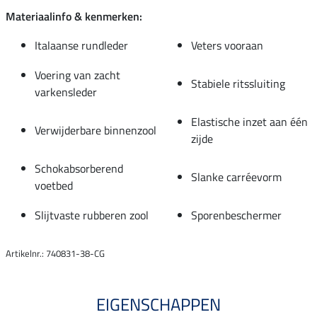
Materiaalinfo & kenmerken:
Italaanse rundleder
Veters vooraan
Voering van zacht
Stabiele ritssluiting
varkensleder
Elastische inzet aan één
Verwijderbare binnenzool
zijde
Schokabsorberend
Slanke carréevorm
voetbed
Slijtvaste rubberen zool
Sporenbeschermer
Artikelnr.: 740831-38-CG
EIGENSCHAPPEN