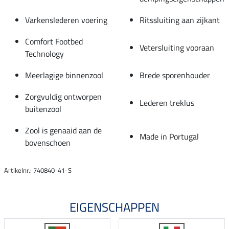
Varkenslederen voering
Ritssluiting aan zijkant
Comfort Footbed
Vetersluiting vooraan
Technology
Meerlagige binnenzool
Brede sporenhouder
Zorgvuldig ontworpen
Lederen treklus
buitenzool
Zool is genaaid aan de
Made in Portugal
bovenschoen
Artikelnr.: 740840-41-S
EIGENSCHAPPEN