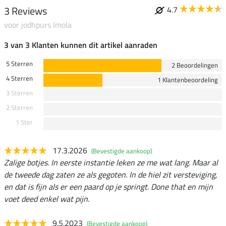
3 Reviews
4.7
voor jodhpurs Imola
3 van 3 Klanten kunnen dit artikel aanraden
5 Sterren
2 Beoordelingen
4 Sterren
1 Klantenbeoordeling
3 Sterren
2 Sterren
1 Ster
17.3.2026
(Bevestigde aankoop)
Zalige botjes. In eerste instantie leken ze me wat lang. Maar al
de tweede dag zaten ze als gegoten. In de hiel zit versteviging,
en dat is fijn als er een paard op je springt. Done that en mijn
voet deed enkel wat pijn.
9.5.2023
(Bevestigde aankoop)