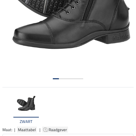
ZWART
Maat: |
Maattabel
|
Raadgever