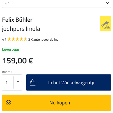
Felix Bühler
jodhpurs Imola
4.7
3 Klantenbeoordeling
Leverbaar
159,00 €
Aantal:
In het Winkelwagentje
Nu kopen