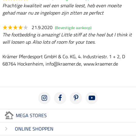
Prachtige kwaliteit wel een smalle leest, heb even moeite
gehad maar nu ze ingelopen zijn zitten ze perfect
21.9.2020
(Bevestigde aankoop)
The footbedding is amazing! Little stiff at the heel but I think it
will loosen up. Also lots of room for your toes.
Krämer Pferdesport GmbH & Co. KG, 4. Industriestr. 1 + 2, D
68764 Hockenheim, info@kraemer.de, www.kraemer.de
MEGA STORES
ONLINE SHOPPEN