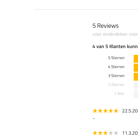
5 Reviews
voor onderdeken voor
4 van 5 Klanten kunn
5 Sterren
4 Sterren
3 Sterren
2 Sterren
1 Ster
22.5.2
-
11.3.2