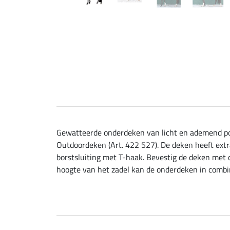
Gewatteerde onderdeken van licht en ademend pol
Outdoordeken (Art. 422 527). De deken heeft extra
borstsluiting met T-haak. Bevestig de deken met 
hoogte van het zadel kan de onderdeken in combin