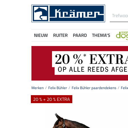
NIEUW
RUITER
PAARD
THEMA'S
Merken
Felix Bühler
Felix Bühler paardendekens
Feli
20 % + 20 % EXTRA