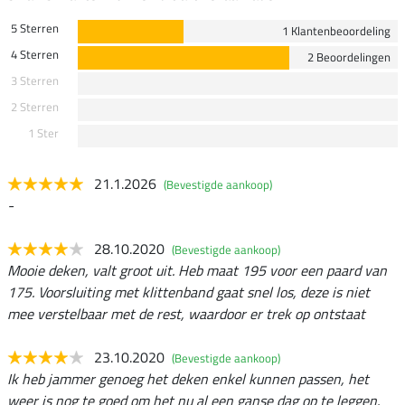
5 Sterren
1 Klantenbeoordeling
4 Sterren
2 Beoordelingen
3 Sterren
2 Sterren
1 Ster
21.1.2026
(Bevestigde aankoop)
-
28.10.2020
(Bevestigde aankoop)
Mooie deken, valt groot uit. Heb maat 195 voor een paard van
175. Voorsluiting met klittenband gaat snel los, deze is niet
mee verstelbaar met de rest, waardoor er trek op ontstaat
23.10.2020
(Bevestigde aankoop)
Ik heb jammer genoeg het deken enkel kunnen passen, het
weer is nog te goed om het nu al een ganse dag op te leggen.