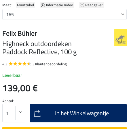
Maat: |
Maattabel
|
Informatie Video
|
Raadgever
Felix Bühler
Highneck outdoordeken
Paddock Reflective, 100 g
4.3
3 Klantenbeoordeling
Leverbaar
139,00 €
Aantal:
In het Winkelwagentje