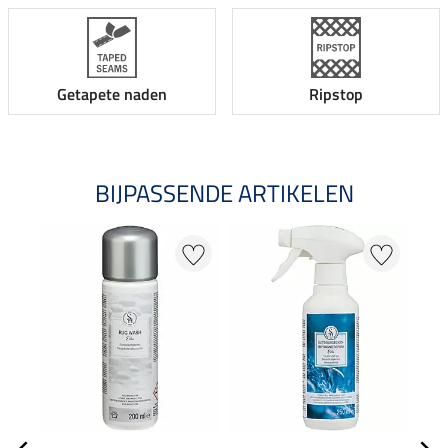
Getapete naden
Ripstop
BIJPASSENDE ARTIKELEN