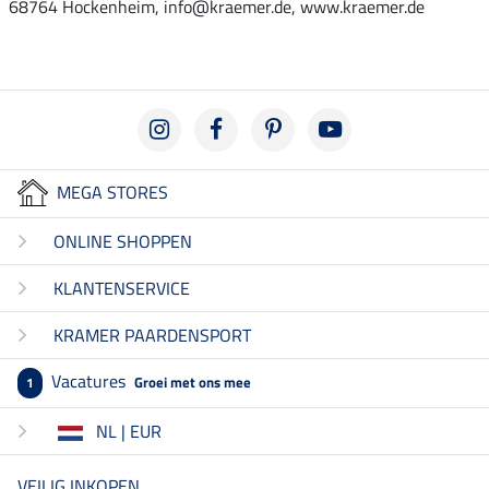
68764 Hockenheim, info@kraemer.de, www.kraemer.de
MEGA STORES
ONLINE SHOPPEN
KLANTENSERVICE
KRAMER PAARDENSPORT
Vacatures
Groei met ons mee
1
NL | EUR
VEILIG INKOPEN