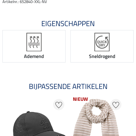
Artikelnr.: 652840-XXL-NV
EIGENSCHAPPEN
Ademend
Sneldrogend
BIJPASSENDE ARTIKELEN
NIEUW
NI