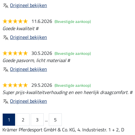
Origineel bekijken
11.6.2026
(Bevestigde aankoop)
Goede kwaliteit #
Origineel bekijken
30.5.2026
(Bevestigde aankoop)
Goede pasvorm, licht materiaal #
Origineel bekijken
29.5.2026
(Bevestigde aankoop)
Super prijs-kwaliteitverhouding en een heerlijk draagcomfort. #
Origineel bekijken
1
2
3
...
5
Krämer Pferdesport GmbH & Co. KG, 4. Industriestr. 1 + 2, D