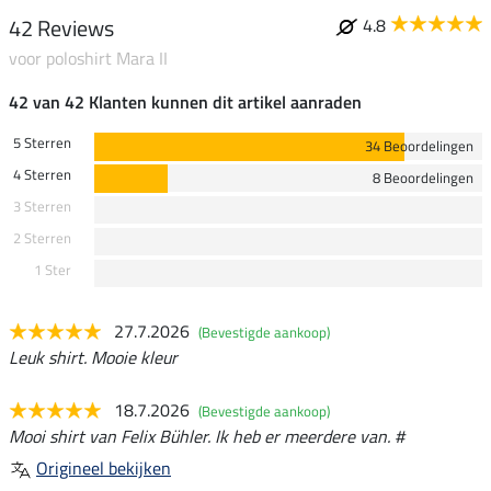
42 Reviews
4.8
voor poloshirt Mara II
42 van 42 Klanten kunnen dit artikel aanraden
5 Sterren
34 Beoordelingen
4 Sterren
8 Beoordelingen
3 Sterren
2 Sterren
1 Ster
27.7.2026
(Bevestigde aankoop)
Leuk shirt. Mooie kleur
18.7.2026
(Bevestigde aankoop)
Mooi shirt van Felix Bühler. Ik heb er meerdere van. #
Origineel bekijken