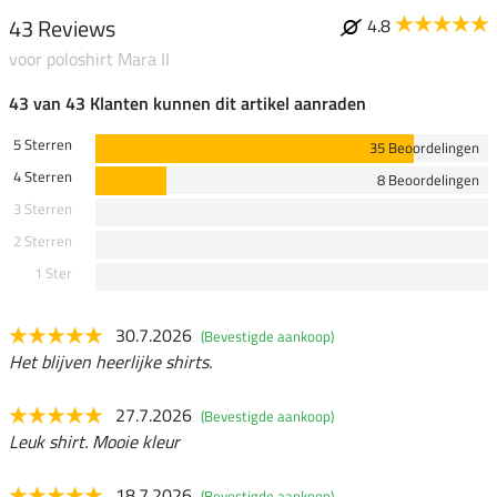
43 Reviews
4.8
voor poloshirt Mara II
43 van 43 Klanten kunnen dit artikel aanraden
5 Sterren
35 Beoordelingen
4 Sterren
8 Beoordelingen
3 Sterren
2 Sterren
1 Ster
30.7.2026
(Bevestigde aankoop)
Het blijven heerlijke shirts.
27.7.2026
(Bevestigde aankoop)
Leuk shirt. Mooie kleur
18.7.2026
(Bevestigde aankoop)