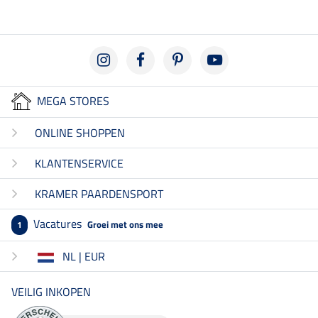
MEGA STORES
ONLINE SHOPPEN
KLANTENSERVICE
KRAMER PAARDENSPORT
Vacatures
Groei met ons mee
1
NL | EUR
VEILIG INKOPEN