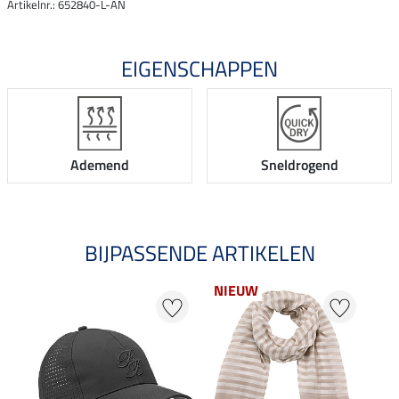
Artikelnr.: 652840-L-AN
EIGENSCHAPPEN
Ademend
Sneldrogend
BIJPASSENDE ARTIKELEN
NIEUW
NI