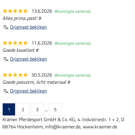
13.6.2026
(Bevestigde aankoop)
Alles prima..past! #
Origineel bekijken
11.6.2026
(Bevestigde aankoop)
Goede kwaliteit #
Origineel bekijken
30.5.2026
(Bevestigde aankoop)
Goede pasvorm, licht materiaal #
Origineel bekijken
1
2
3
...
5
Krämer Pferdesport GmbH & Co. KG, 4. Industriestr. 1 + 2, D
68764 Hockenheim, info@kraemer.de, www.kraemer.de