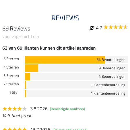
REVIEWS
69 Reviews
4.7
voor Zip-shirt Lola
63 van 69 Klanten kunnen dit artikel aanraden
5 Sterren
54 Beoordelingen
4 Sterren
9 Beoordelingen
3 Sterren
4 Beoordelingen
2 Sterren
1 Klantenbeoordeling
1 Ster
1 Klantenbeoordeling
3.8.2026
(Bevestigde aankoop)
Valt heel groot
13.7.2026
(Bevestigde aankoop)