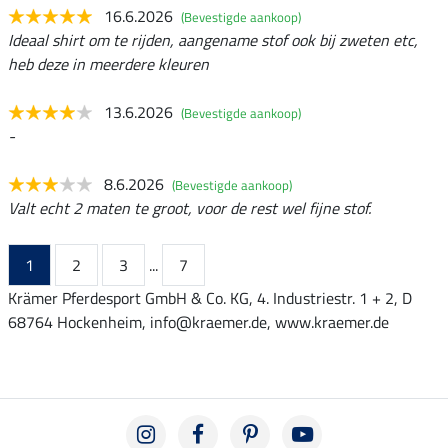
16.6.2026
(Bevestigde aankoop)
Ideaal shirt om te rijden, aangename stof ook bij zweten etc,
heb deze in meerdere kleuren
13.6.2026
(Bevestigde aankoop)
-
8.6.2026
(Bevestigde aankoop)
Valt echt 2 maten te groot, voor de rest wel fijne stof.
1
2
3
...
7
Krämer Pferdesport GmbH & Co. KG, 4. Industriestr. 1 + 2, D
68764 Hockenheim, info@kraemer.de, www.kraemer.de