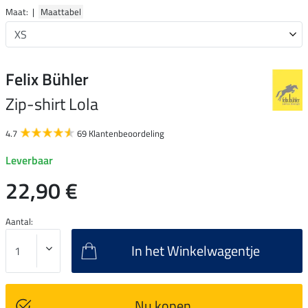
Maat: |
Maattabel
Felix Bühler
Zip-shirt Lola
4.7
69 Klantenbeoordeling
Leverbaar
22,90 €
Aantal:
In het Winkelwagentje
Nu kopen