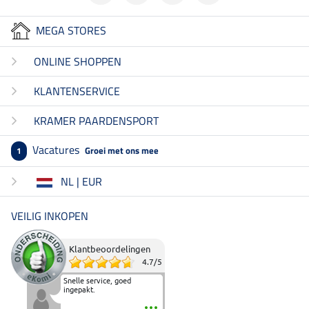
MEGA STORES
ONLINE SHOPPEN
KLANTENSERVICE
KRAMER PAARDENSPORT
Vacatures
Groei met ons mee
1
NL | EUR
VEILIG INKOPEN
Klantbeoordelingen
4.7
/
5
Snelle service, goed
ingepakt.