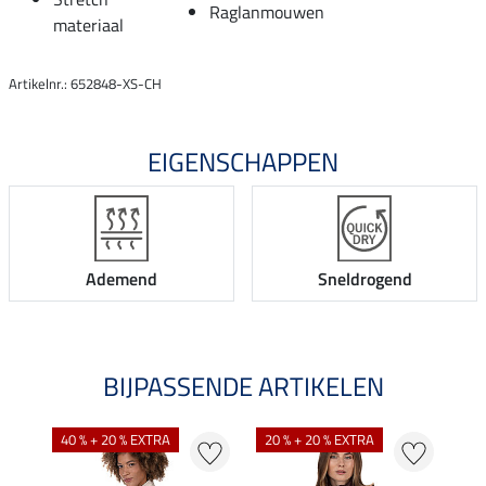
Raglanmouwen
materiaal
Artikelnr.: 652848-XS-CH
EIGENSCHAPPEN
Ademend
Sneldrogend
BIJPASSENDE ARTIKELEN
40 % + 20 % EXTRA
20 % + 20 % EXTRA