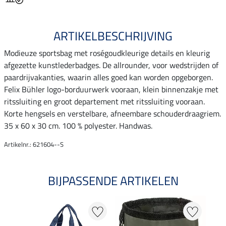
ARTIKELBESCHRIJVING
Modieuze sportsbag met roségoudkleurige details en kleurig
afgezette kunstlederbadges. De allrounder, voor wedstrijden of
paardrijvakanties, waarin alles goed kan worden opgeborgen.
Felix Bühler logo-borduurwerk vooraan, klein binnenzakje met
ritssluiting en groot departement met ritssluiting vooraan.
Korte hengsels en verstelbare, afneembare schouderdraagriem.
35 x 60 x 30 cm. 100 % polyester. Handwas.
Artikelnr.: 621604--S
BIJPASSENDE ARTIKELEN