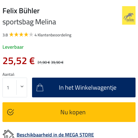
Felix Bühler
sportsbag Melina
3.8
4 Klantenbeoordeling
Leverbaar
25,52 €
31,90 €
39,90 €
Aantal:
In het Winkelwagentje
Nu kopen
Beschikbaarheid in de MEGA STORE