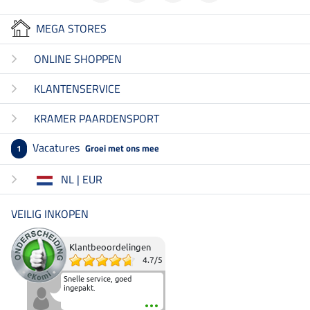
MEGA STORES
ONLINE SHOPPEN
KLANTENSERVICE
KRAMER PAARDENSPORT
Vacatures
Groei met ons mee
1
NL | EUR
VEILIG INKOPEN
Klantbeoordelingen
4.7
/
5
Snelle service, goed
ingepakt.