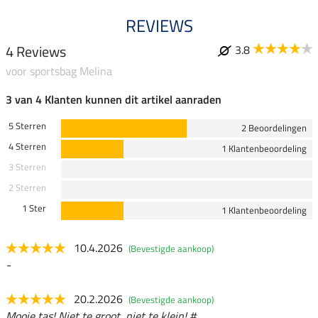
REVIEWS
4 Reviews
3.8
voor sportsbag Melina
3 van 4 Klanten kunnen dit artikel aanraden
5 Sterren
2 Beoordelingen
4 Sterren
1 Klantenbeoordeling
3 Sterren
2 Sterren
1 Ster
1 Klantenbeoordeling
10.4.2026
(Bevestigde aankoop)
-
20.2.2026
(Bevestigde aankoop)
Mooie tas! Niet te groot, niet te klein! #