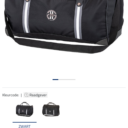
Kleurcode: |
Raadgever
ZWART