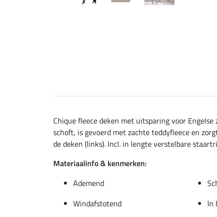
Chique fleece deken met uitsparing voor Engelse za
schoft, is gevoerd met zachte teddyfleece en zorgt
de deken (links). Incl. in lengte verstelbare staart
Materiaalinfo & kenmerken:
Ademend
Sc
Windafstotend
In