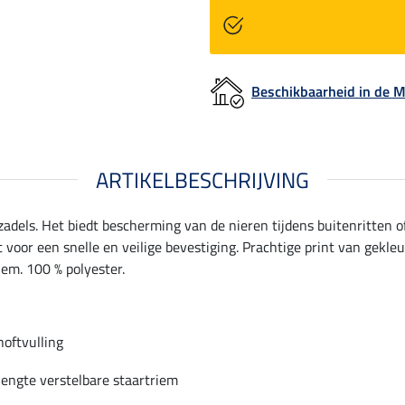
Beschikbaarheid in de
ARTIKELBESCHRIJVING
dels. Het biedt bescherming van de nieren tijdens buitenritten of 
 voor een snelle en veilige bevestiging. Prachtige print van gekleu
riem. 100 % polyester.
hoftvulling
 lengte verstelbare staartriem