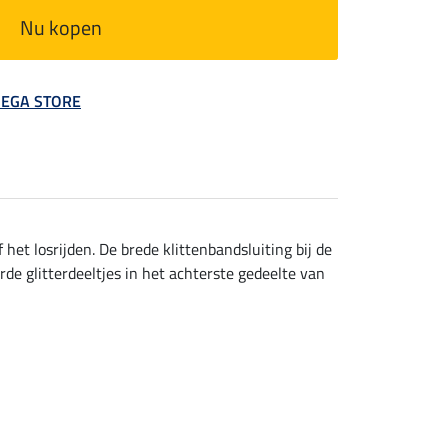
Nu kopen
 MEGA STORE
het losrijden. De brede klittenbandsluiting bij de
rde glitterdeeltjes in het achterste gedeelte van