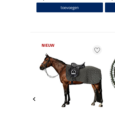
toevoegen
NIEUW