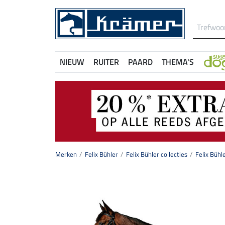
NIEUW
RUITER
PAARD
THEMA'S
Merken
Felix Bühler
Felix Bühler collecties
Felix Bühle