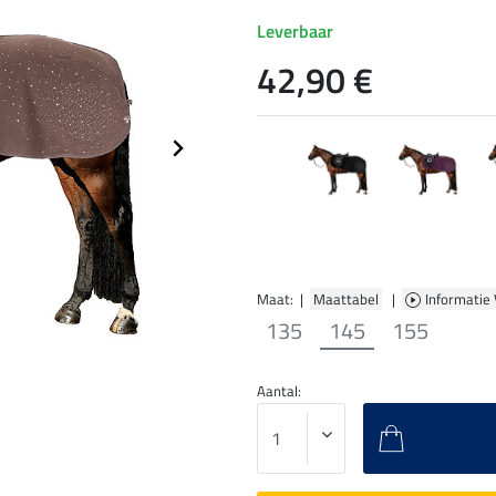
Leverbaar
42,90 €
Maat: |
Maattabel
|
Informatie
135
145
155
Aantal: