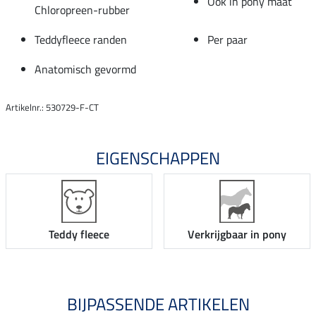
Ook in pony maat
Chloropreen-rubber
Teddyfleece randen
Per paar
Anatomisch gevormd
Artikelnr.: 530729-F-CT
EIGENSCHAPPEN
Teddy fleece
Verkrijgbaar in pony
BIJPASSENDE ARTIKELEN