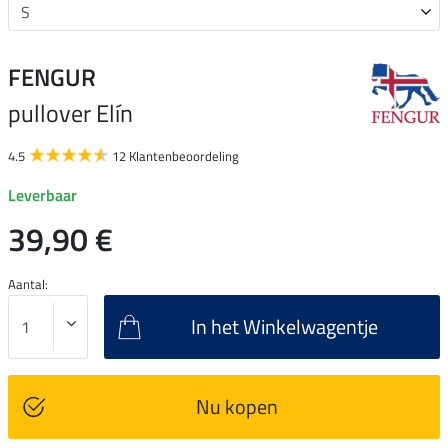
FENGUR
pullover Elín
4.5
12 Klantenbeoordeling
Leverbaar
39,90 €
Aantal:
In het Winkelwagentje
Nu kopen