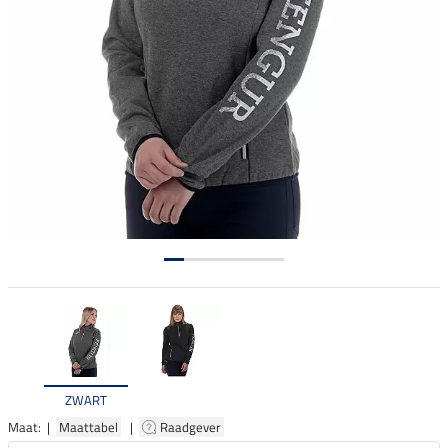
ZWART
Maat: |
Maattabel
|
Raadgever