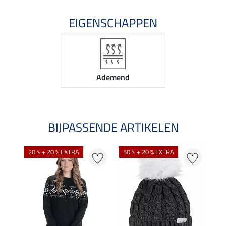
EIGENSCHAPPEN
Ademend
BIJPASSENDE ARTIKELEN
20 % + 20 % EXTRA
50 % + 20 % EXTRA