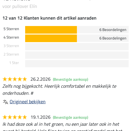
voor pullover Elín
12 van 12 Klanten kunnen dit artikel aanraden
5 Sterren
6 Beoordelingen
4 Sterren
6 Beoordelingen
3 Sterren
2 Sterren
1 Ster
26.2.2026
(Bevestigde aankoop)
Zelfs nog bijgekocht. Heerlijk comfortabel en makkelijk te
onderhouden. #
Origineel bekijken
19.1.2026
(Bevestigde aankoop)
Ik had deze ook al in het groen, nu een jaar later ook in het