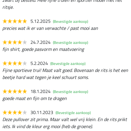
zwart bij besteld. Hele fijne truien en sportief model met het
ritsje.
5.12.2025
(Bevestigde aankoop)
precies wat ik er van verwachte / past mooi aan
24.7.2024
(Bevestigde aankoop)
fijn shirt, goede pasvorm en maatvoering
5.2.2024
(Bevestigde aankoop)
Fijne sportieve trui! Maat valt goed. Bovenaan de rits is het een
beetje hard wat tegen je keel schuurt soms.
18.1.2024
(Bevestigde aankoop)
goede maat en fijn om te dragen
30.11.2023
(Bevestigde aankoop)
Deze pullover zit prima. Maar valt wel vrij klein. En de rits prikt
iets. Ik vind de kleur erg mooi (heb de groene).