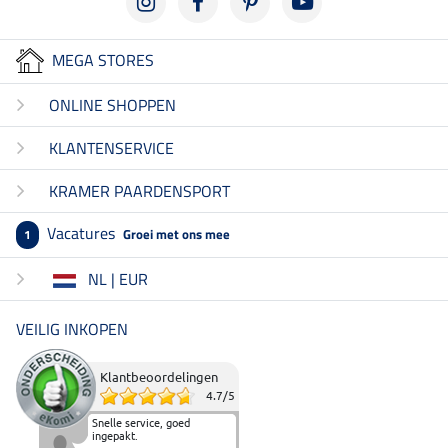
MEGA STORES
ONLINE SHOPPEN
KLANTENSERVICE
KRAMER PAARDENSPORT
Vacatures
Groei met ons mee
1
NL | EUR
VEILIG INKOPEN
Klantbeoordelingen
4.7
/
5
Snelle service, goed
ingepakt.