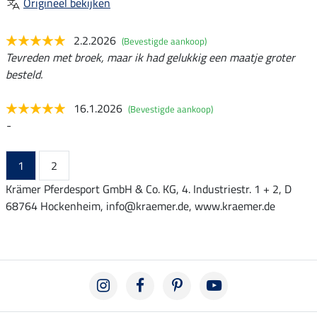
Origineel bekijken
2.2.2026
(Bevestigde aankoop)
Tevreden met broek, maar ik had gelukkig een maatje groter
besteld.
16.1.2026
(Bevestigde aankoop)
-
1
2
Krämer Pferdesport GmbH & Co. KG, 4. Industriestr. 1 + 2, D
68764 Hockenheim, info@kraemer.de, www.kraemer.de