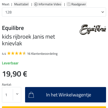
Maat: |
Maattabel
|
Informatie Video
|
Raadgever
Equilibre
kids rijbroek Janis met
knievlak
4.4
16 Klantenbeoordeling
Leverbaar
19,90 €
Aantal:
In het Winkelwagentje