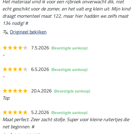
Het materiaal vind ik voor een rijbroek onverwacht dik, niet
echt geschikt voor de zomer, en het valt erg klein uit. Mijn kind
draagt momenteel maat 122, maar hier hadden we zelfs maat
134 nodig! #
Origineel bekijken
7.5.2026
(Bevestigde aankoop)
-
6.5.2026
(Bevestigde aankoop)
-
20.4.2026
(Bevestigde aankoop)
Top
5.2.2026
(Bevestigde aankoop)
Maat perfect. Zeer zacht stofje. Super voor kleine ruitertjes die
net beginnen. #