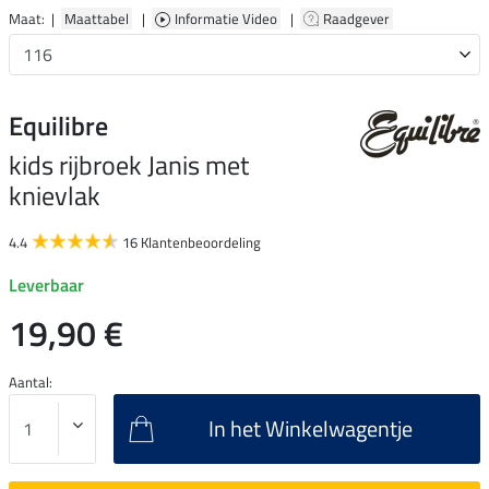
Maat: |
Maattabel
|
Informatie Video
|
Raadgever
Equilibre
kids rijbroek Janis met
knievlak
4.4
16 Klantenbeoordeling
Leverbaar
19,90 €
Aantal:
In het Winkelwagentje