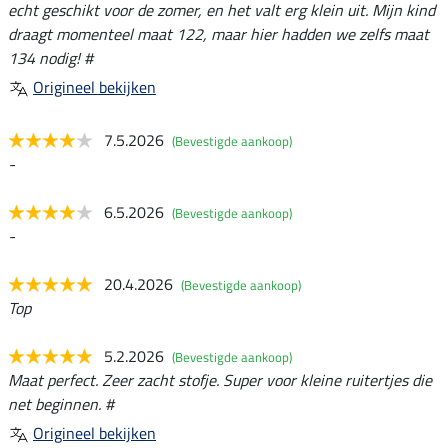
echt geschikt voor de zomer, en het valt erg klein uit. Mijn kind
draagt momenteel maat 122, maar hier hadden we zelfs maat
134 nodig! #
Origineel bekijken
7.5.2026
(Bevestigde aankoop)
-
6.5.2026
(Bevestigde aankoop)
-
20.4.2026
(Bevestigde aankoop)
Top
5.2.2026
(Bevestigde aankoop)
Maat perfect. Zeer zacht stofje. Super voor kleine ruitertjes die
net beginnen. #
Origineel bekijken