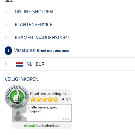
ONLINE SHOPPEN
KLANTENSERVICE
KRAMER PAARDENSPORT
Vacatures
Groei met ons mee
1
NL | EUR
VEILIG INKOPEN
Klantbeoordelingen
4.7
/
5
Snelle service, goed
ingepakt.
eKomi
Klantenfeedback