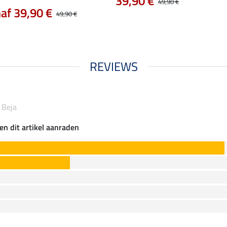
39,90 €
49,90 €
af 39,90 €
49,90 €
REVIEWS
k Beja
en dit artikel aanraden