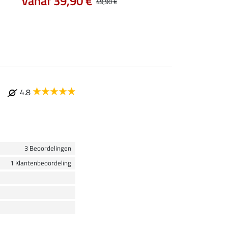
vanaf 39,90 €
vanaf 47,90 €
49,90 €
4.8
3 Beoordelingen
1 Klantenbeoordeling