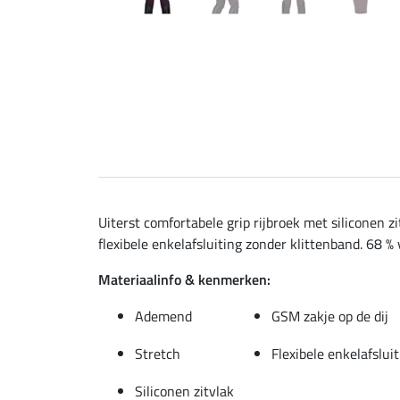
Uiterst comfortabele grip rijbroek met siliconen 
flexibele enkelafsluiting zonder klittenband. 68 %
Materiaalinfo & kenmerken:
Ademend
GSM zakje op de dij
Stretch
Flexibele enkelafslui
Siliconen zitvlak