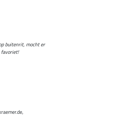
op buitenrit, mocht er
favoriet!
kraemer.de,