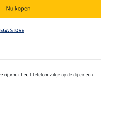
Nu kopen
 MEGA STORE
 rijbroek heeft telefoonzakje op de dij en een