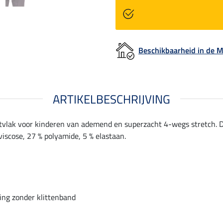
Beschikbaarheid in de
ARTIKELBESCHRIJVING
zitvlak voor kinderen van ademend en superzacht 4-wegs stretch. De
 viscose, 27 % polyamide, 5 % elastaan.
ting zonder klittenband