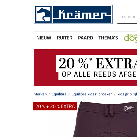
NIEUW
RUITER
PAARD
THEMA'S
Merken
Equilibre
Equilibre kids rijbroeken
kids grip ri
20 % + 20 % EXTRA