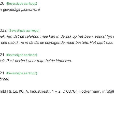
026
(Bevestigde aankoop)
en geweldige pasvorm. #
2022
(Bevestigde aankoop)
k, fijn dat de telefoon mee kan in de zak op het been, vooral fijn 
oek heb ik nu in de derde opvolgende maat besteld. Het blijft haar 
021
(Bevestigde aankoop)
oek. Past perfect voor mijn beide kinderen.
021
(Bevestigde aankoop)
 broek
mbH & Co. KG, 4. Industriestr. 1 + 2, D 68764 Hockenheim, info@