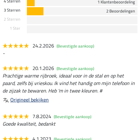
4 Sterren
1 Klantenbeoordeling
3 Sterren
2 Beoordelingen
2 Sterren
1 Ster
24.2.2026
(Bevestigde aankoop)
-
20.1.2026
(Bevestigde aankoop)
Prachtige warme rijbroek, ideaal voor in de stal en op het
paard, zelfs bij vrieskou. Ik vind het handig om mijn telefoon in
de zijzak te bewaren. Heb 'm in twee kleuren. #
Origineel bekijken
7.8.2024
(Bevestigde aankoop)
Goede kwaliteit, bedankt
4.1.2023
(Bevestigde aankoop)