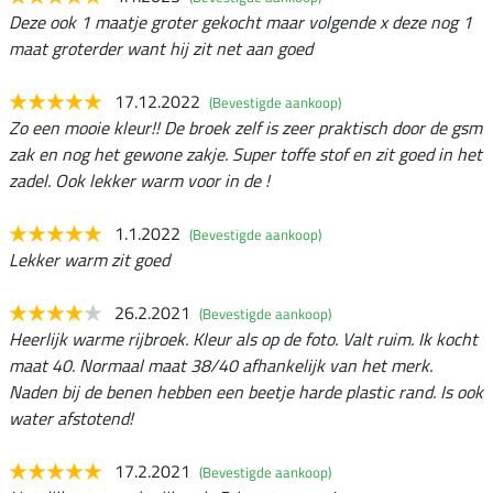
Deze ook 1 maatje groter gekocht maar volgende x deze nog 1
maat groterder want hij zit net aan goed
17.12.2022
(Bevestigde aankoop)
Zo een mooie kleur!! De broek zelf is zeer praktisch door de gsm
zak en nog het gewone zakje. Super toffe stof en zit goed in het
zadel. Ook lekker warm voor in de !
1.1.2022
(Bevestigde aankoop)
Lekker warm zit goed
26.2.2021
(Bevestigde aankoop)
Heerlijk warme rijbroek. Kleur als op de foto. Valt ruim. Ik kocht
maat 40. Normaal maat 38/40 afhankelijk van het merk.
Naden bij de benen hebben een beetje harde plastic rand. Is ook
water afstotend!
17.2.2021
(Bevestigde aankoop)