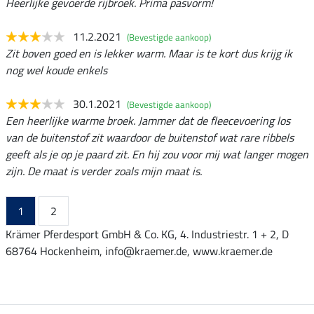
Heerlijke gevoerde rijbroek. Prima pasvorm!
11.2.2021
(Bevestigde aankoop)
Zit boven goed en is lekker warm. Maar is te kort dus krijg ik
nog wel koude enkels
30.1.2021
(Bevestigde aankoop)
Een heerlijke warme broek. Jammer dat de fleecevoering los
van de buitenstof zit waardoor de buitenstof wat rare ribbels
geeft als je op je paard zit. En hij zou voor mij wat langer mogen
zijn. De maat is verder zoals mijn maat is.
1
2
Krämer Pferdesport GmbH & Co. KG, 4. Industriestr. 1 + 2, D
68764 Hockenheim, info@kraemer.de, www.kraemer.de