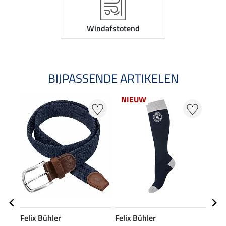
Windafstotend
BIJPASSENDE ARTIKELEN
NIEUW
Felix Bühler
Felix Bühler
Feli