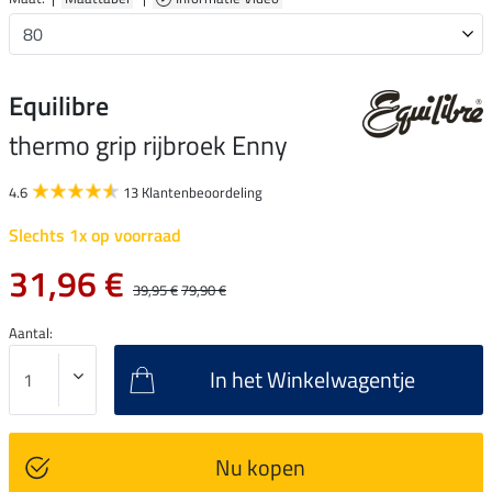
Equilibre
thermo grip rijbroek Enny
4.6
13 Klantenbeoordeling
Slechts 1x op voorraad
31,96 €
39,95 €
79,90 €
Aantal:
In het Winkelwagentje
Nu kopen