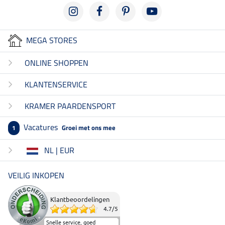
MEGA STORES
ONLINE SHOPPEN
KLANTENSERVICE
KRAMER PAARDENSPORT
Vacatures
Groei met ons mee
1
NL | EUR
VEILIG INKOPEN
Klantbeoordelingen
4.7
/
5
Snelle service, goed