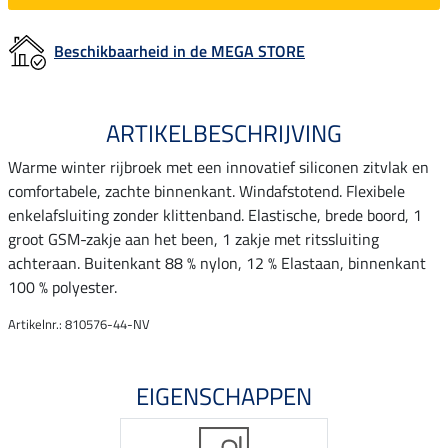
Beschikbaarheid in de MEGA STORE
ARTIKELBESCHRIJVING
Warme winter rijbroek met een innovatief siliconen zitvlak en
comfortabele, zachte binnenkant. Windafstotend. Flexibele
enkelafsluiting zonder klittenband. Elastische, brede boord, 1
groot GSM-zakje aan het been, 1 zakje met ritssluiting
achteraan. Buitenkant 88 % nylon, 12 % Elastaan, binnenkant
100 % polyester.
Artikelnr.: 810576-44-NV
EIGENSCHAPPEN