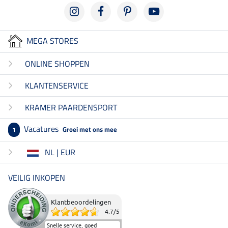
MEGA STORES
ONLINE SHOPPEN
KLANTENSERVICE
KRAMER PAARDENSPORT
Vacatures
Groei met ons mee
1
NL | EUR
VEILIG INKOPEN
Klantbeoordelingen
4.7
/
5
Snelle service, goed