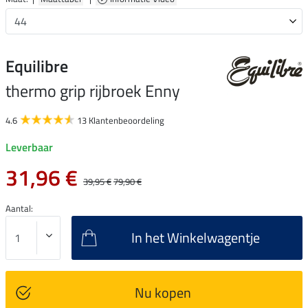
Equilibre
thermo grip rijbroek Enny
4.6
13 Klantenbeoordeling
Leverbaar
31,96 €
39,95 €
79,90 €
Aantal:
In het Winkelwagentje
Nu kopen