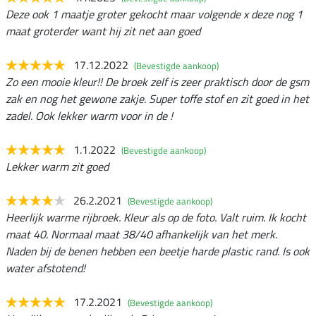
Deze ook 1 maatje groter gekocht maar volgende x deze nog 1
maat groterder want hij zit net aan goed
17.12.2022
(Bevestigde aankoop)
Zo een mooie kleur!! De broek zelf is zeer praktisch door de gsm
zak en nog het gewone zakje. Super toffe stof en zit goed in het
zadel. Ook lekker warm voor in de !
1.1.2022
(Bevestigde aankoop)
Lekker warm zit goed
26.2.2021
(Bevestigde aankoop)
Heerlijk warme rijbroek. Kleur als op de foto. Valt ruim. Ik kocht
maat 40. Normaal maat 38/40 afhankelijk van het merk.
Naden bij de benen hebben een beetje harde plastic rand. Is ook
water afstotend!
17.2.2021
(Bevestigde aankoop)