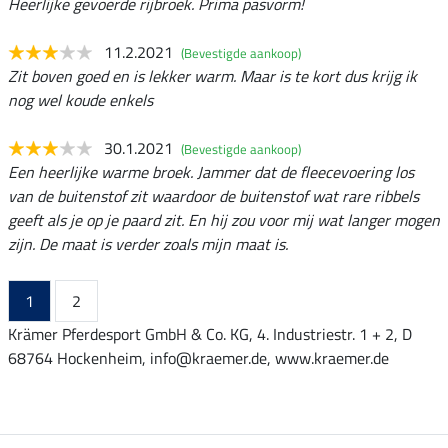
Heerlijke gevoerde rijbroek. Prima pasvorm!
11.2.2021
(Bevestigde aankoop)
Zit boven goed en is lekker warm. Maar is te kort dus krijg ik
nog wel koude enkels
30.1.2021
(Bevestigde aankoop)
Een heerlijke warme broek. Jammer dat de fleecevoering los
van de buitenstof zit waardoor de buitenstof wat rare ribbels
geeft als je op je paard zit. En hij zou voor mij wat langer mogen
zijn. De maat is verder zoals mijn maat is.
1
2
Krämer Pferdesport GmbH & Co. KG, 4. Industriestr. 1 + 2, D
68764 Hockenheim, info@kraemer.de, www.kraemer.de