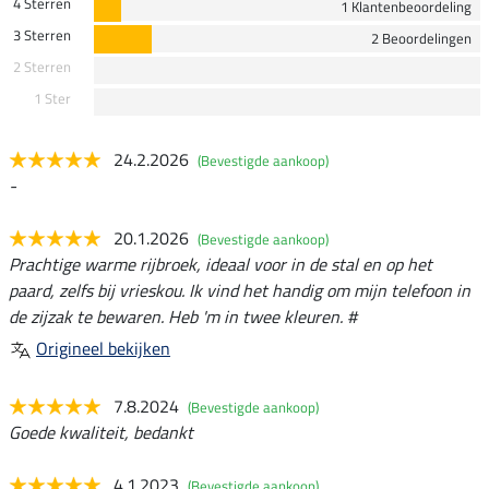
4 Sterren
1 Klantenbeoordeling
3 Sterren
2 Beoordelingen
2 Sterren
1 Ster
24.2.2026
(Bevestigde aankoop)
-
20.1.2026
(Bevestigde aankoop)
Prachtige warme rijbroek, ideaal voor in de stal en op het
paard, zelfs bij vrieskou. Ik vind het handig om mijn telefoon in
de zijzak te bewaren. Heb 'm in twee kleuren. #
Origineel bekijken
7.8.2024
(Bevestigde aankoop)
Goede kwaliteit, bedankt
4.1.2023
(Bevestigde aankoop)