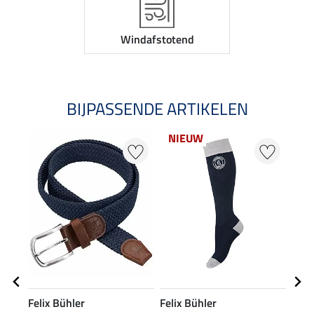
Windafstotend
BIJPASSENDE ARTIKELEN
NIEUW
Felix Bühler
Felix Bühler
Feli