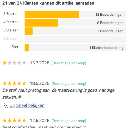
21 van 24 Klanten kunnen dit artikel aanraden
5 Sterren
13 Beoordelingen
4 Sterren
8 Beoordelingen
3 Sterren
2 Beoordelingen
2 Sterren
1 Ster
1 Klantenbeoordeling
13.7.2026
(Bevestigde aankoop)
-
18.6.2026
(Bevestigde aankoop)
De stof voelt prettig aan, de maatvoering is goed, handige
zakken. #
Origineel bekijken
12.6.2026
(Bevestigde aankoop)
heel comfortabel, maat valt precies goed. #