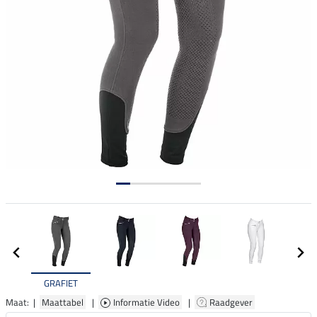
GRAFIET
Maat: |
Maattabel
|
Informatie Video
|
Raadgever