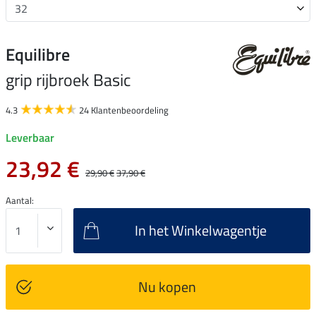
Equilibre
grip rijbroek Basic
4.3
24 Klantenbeoordeling
Leverbaar
23,92 €
29,90 €
37,90 €
Aantal:
In het Winkelwagentje
Nu kopen