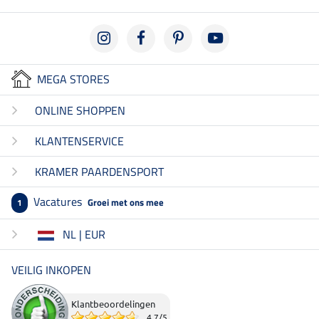
MEGA STORES
ONLINE SHOPPEN
KLANTENSERVICE
KRAMER PAARDENSPORT
Vacatures
Groei met ons mee
1
NL | EUR
VEILIG INKOPEN
Klantbeoordelingen
4.7
/
5