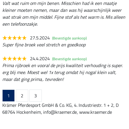
Valt wat ruim om mijn benen. Misschien had ik een maatje
kleiner moeten nemen, maar dan was hij waarschijnlijk weer
wat strak om mijn middel. Fijne stof als het warm is. Mis alleen
een telefoonzakje.
27.5.2024
(Bevestigde aankoop)
Super fijne broek veel stretch en goedkoop
24.4.2024
(Bevestigde aankoop)
Prima rijbroek en vooral de prijs kwaliteit verhouding is super.
erg blij mee. Moest wel 1x terug omdat hij nogal klein valt,
maar dat ging prima,. tevreden!
1
2
3
Krämer Pferdesport GmbH & Co. KG, 4. Industriestr. 1 + 2, D
68764 Hockenheim, info@kraemer.de, www.kraemer.de