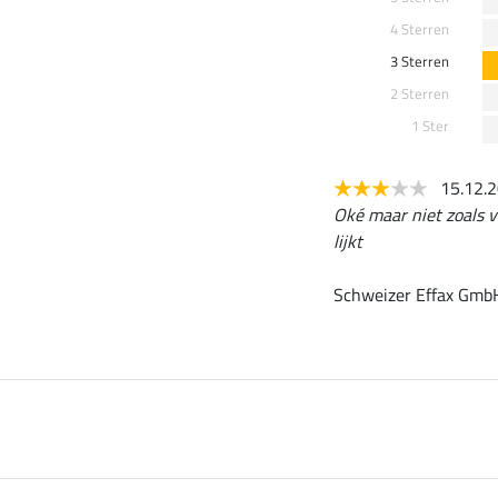
4 Sterren
3 Sterren
2 Sterren
1 Ster
15.12.
Oké maar niet zoals ve
lijkt
Schweizer Effax GmbH