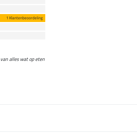
1 Klantenbeoordeling
s van alles wat op eten