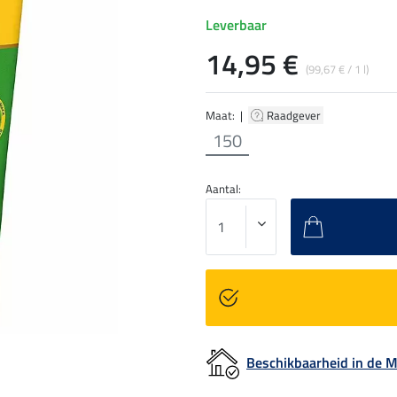
Leverbaar
14,95 €
(99,67 € / 1 l)
Maat: |
Raadgever
150
Aantal:
Beschikbaarheid in de