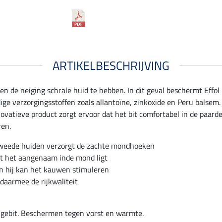
ARTIKELBESCHRIJVING
 de neiging schrale huid te hebben. In dit geval beschermt Effo
ge verzorgingsstoffen zoals allantoïne, zinkoxide en Peru balsem
ovatieve product zorgt ervoor dat het bit comfortabel in de paard
ren.
tweede huiden verzorgt de zachte mondhoeken
at het aangenaam inde mond ligt
n hij kan het kauwen stimuleren
daarmee de rijkwaliteit
gebit. Beschermen tegen vorst en warmte.