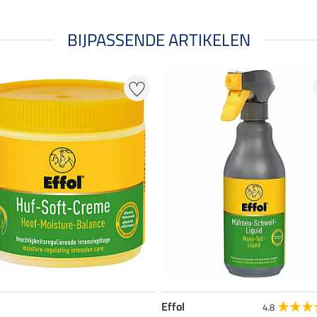
BIJPASSENDE ARTIKELEN
Effol
4.8