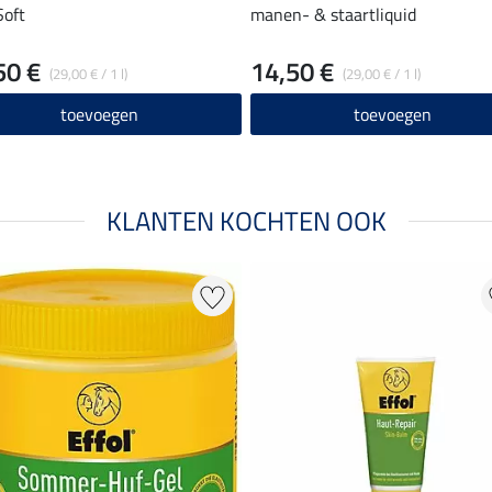
Soft
manen- & staartliquid
50 €
14,50 €
(29,00 € / 1 l)
(29,00 € / 1 l)
toevoegen
toevoegen
KLANTEN KOCHTEN OOK