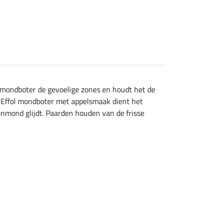
l mondboter de gevoelige zones en houdt het de
. Effol mondboter met appelsmaak dient het
enmond glijdt. Paarden houden van de frisse