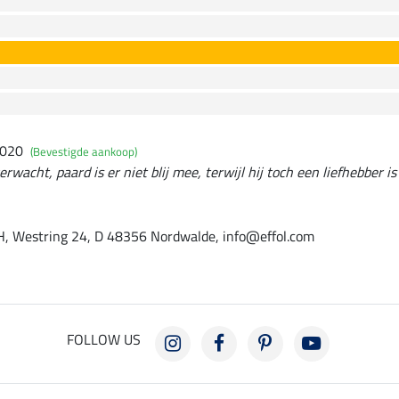
2020
(Bevestigde aankoop)
rwacht, paard is er niet blij mee, terwijl hij toch een liefhebber i
, Westring 24, D 48356 Nordwalde, info@effol.com
FOLLOW US