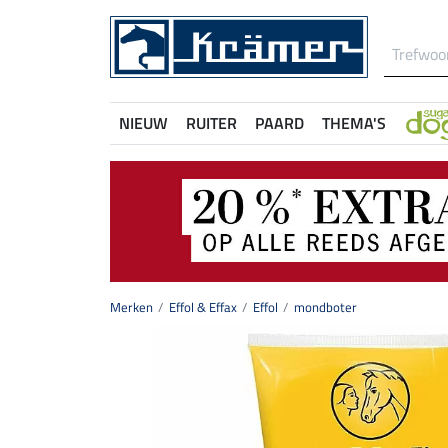
NIEUW
RUITER
PAARD
THEMA'S
Merken
Effol & Effax
Effol
mondboter