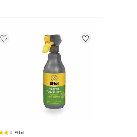
Effol
6