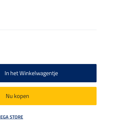
In het Winkelwagentje
Nu kopen
 MEGA STORE