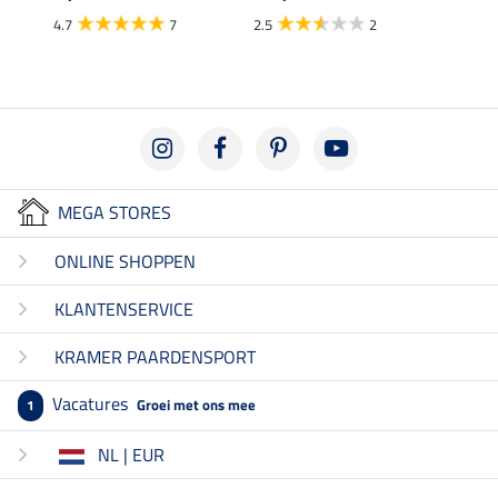
4.7
7
2.5
2
MEGA STORES
ONLINE SHOPPEN
KLANTENSERVICE
KRAMER PAARDENSPORT
Vacatures
Groei met ons mee
1
NL | EUR