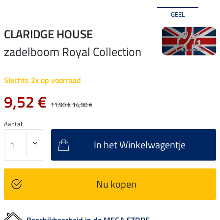
GEEL
CLARIDGE HOUSE
zadelboom Royal Collection
Slechts 2x op voorraad
9,52 €
11,90 €
14,90 €
Aantal:
In het Winkelwagentje
Nu kopen
Beschikbaarheid in de MEGA STORE