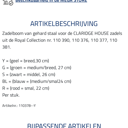
ARTIKELBESCHRIJVING
Zadelboom van gehard staal voor de CLARIDGE HOUSE zadels
uit de Royal Collection nr. 110 390, 110 376, 110 377, 110
381.
Y = (geel = breed,30 cm)
G = (groen = medium/breed, 27 cm)
S = (zwart = middel, 26 cm)
BL = (blauw = (medium/smal24 cm)
R = (rood = smal, 22 cm)
Per stuk.
Artikelnr.: 110378--Y
BIJPASSENDE ARTIKELEN