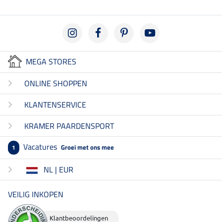
MEGA STORES
ONLINE SHOPPEN
KLANTENSERVICE
KRAMER PAARDENSPORT
Vacatures
Groei met ons mee
1
NL | EUR
VEILIG INKOPEN
Klantbeoordelingen