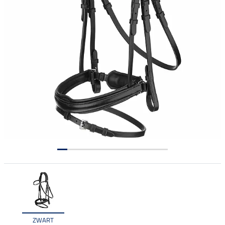
ZWART