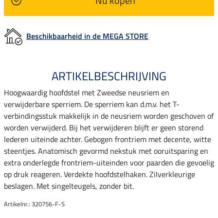
Nu kopen
Beschikbaarheid in de MEGA STORE
ARTIKELBESCHRIJVING
Hoogwaardig hoofdstel met Zweedse neusriem en
verwijderbare sperriem. De sperriem kan d.m.v. het T-
verbindingsstuk makkelijk in de neusriem worden geschoven of
worden verwijderd. Bij het verwijderen blijft er geen storend
lederen uiteinde achter. Gebogen frontriem met decente, witte
steentjes. Anatomisch gevormd nekstuk met ooruitsparing en
extra onderlegde frontriem-uiteinden voor paarden die gevoelig
op druk reageren. Verdekte hoofdstelhaken. Zilverkleurige
beslagen. Met singelteugels, zonder bit.
Artikelnr.: 320756-F-S