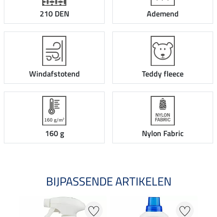
210 DEN
Ademend
Windafstotend
Teddy fleece
160 g
Nylon Fabric
BIJPASSENDE ARTIKELEN
NI