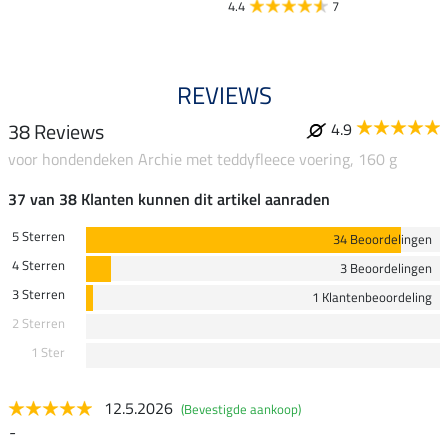
4.4
7
REVIEWS
38 Reviews
4.9
voor hondendeken Archie met teddyfleece voering, 160 g
37 van 38 Klanten kunnen dit artikel aanraden
5 Sterren
34 Beoordelingen
4 Sterren
3 Beoordelingen
3 Sterren
1 Klantenbeoordeling
2 Sterren
1 Ster
12.5.2026
(Bevestigde aankoop)
-