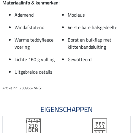
Materiaalinfo & kenmerken:
Ademend
Modieus
Windafstotend
Verstelbare halsgedeelte
Warme teddyfleece
Borst en buikflap met
voering
klittenbandsluiting
Lichte 160 g vulling
Gewatteerd
Uitgebreide details
Artikelnr.: 230955-M-GT
EIGENSCHAPPEN