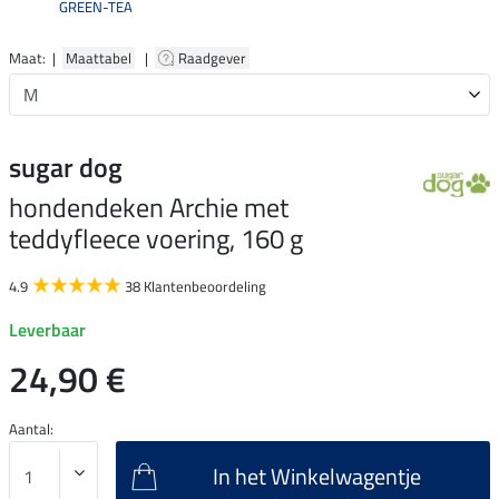
GREEN-TEA
Maat: |
Maattabel
|
Raadgever
sugar dog
hondendeken Archie met
teddyfleece voering, 160 g
4.9
38 Klantenbeoordeling
Leverbaar
24,90 €
Aantal:
In het Winkelwagentje