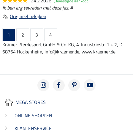
24.2.2026
(Bevestigde aankoop)
Ik ben erg tevreden met deze jas. #
Origineel bekijken
1
2
3
4
Krämer Pferdesport GmbH & Co. KG, 4. Industriestr. 1 + 2, D
68764 Hockenheim, info@kraemer.de, www.kraemer.de
MEGA STORES
ONLINE SHOPPEN
KLANTENSERVICE