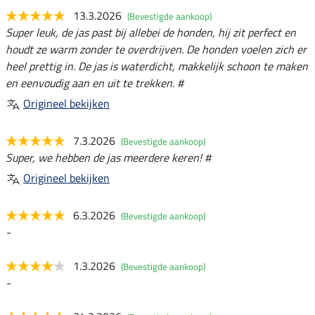
13.3.2026
(Bevestigde aankoop)
Super leuk, de jas past bij allebei de honden, hij zit perfect en
houdt ze warm zonder te overdrijven. De honden voelen zich er
heel prettig in. De jas is waterdicht, makkelijk schoon te maken
en eenvoudig aan en uit te trekken. #
Origineel bekijken
7.3.2026
(Bevestigde aankoop)
Super, we hebben de jas meerdere keren! #
Origineel bekijken
6.3.2026
(Bevestigde aankoop)
-
1.3.2026
(Bevestigde aankoop)
-