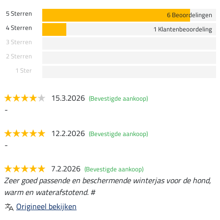
5 Sterren
6 Beoordelingen
4 Sterren
1 Klantenbeoordeling
3 Sterren
2 Sterren
1 Ster
15.3.2026
(Bevestigde aankoop)
-
12.2.2026
(Bevestigde aankoop)
-
7.2.2026
(Bevestigde aankoop)
Zeer goed passende en beschermende winterjas voor de hond,
warm en waterafstotend. #
Origineel bekijken