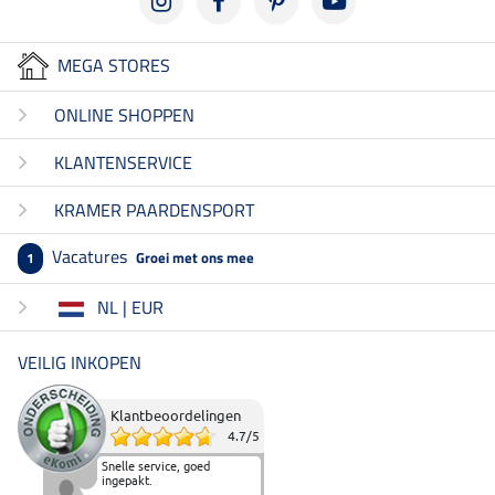
MEGA STORES
ONLINE SHOPPEN
KLANTENSERVICE
KRAMER PAARDENSPORT
Vacatures
Groei met ons mee
1
NL | EUR
VEILIG INKOPEN
Klantbeoordelingen
4.7
/
5
Snelle service, goed
ingepakt.