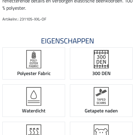
reflecterende details en verborgen elastische beenkoorden. 100
% polyester.
Artikelnr.: 231105-XXL-OF
EIGENSCHAPPEN
Polyester Fabric
300 DEN
Waterdicht
Getapete naden