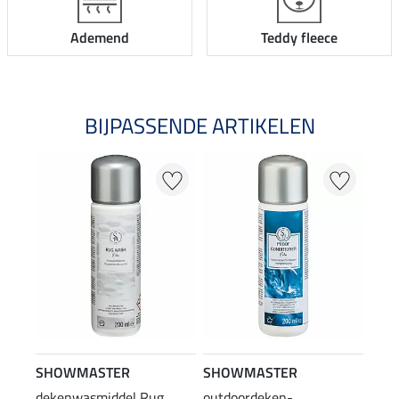
Ademend
Teddy fleece
BIJPASSENDE ARTIKELEN
SHOWMASTER
SHOWMASTER
dekenwasmiddel Rug
outdoordeken-