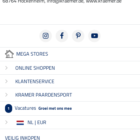
68764 Hockenheim, info@kraemer.de, www.kraemer.de
MEGA STORES
ONLINE SHOPPEN
KLANTENSERVICE
KRAMER PAARDENSPORT
Vacatures
Groei met ons mee
1
NL | EUR
VEILIG INKOPEN