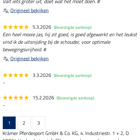
Valt iets groter uit, doet wat het moet doen. #
Origineel bekijken
5.3.2026
(Bevestigde aankoop)
Een heel mooie jas, hij zit goed, is goed afgewerkt en het leukst
vind ik de uitsnijding bij de schouder, voor optimale
bewegingsvrijheid. #
Origineel bekijken
3.3.2026
(Bevestigde aankoop)
-
15.2.2026
(Bevestigde aankoop)
-
1
2
3
Krämer Pferdesport GmbH & Co. KG, 4. Industriestr. 1 + 2, D