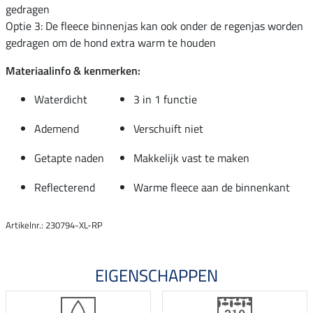
gedragen
Optie 3: De fleece binnenjas kan ook onder de regenjas worden
gedragen om de hond extra warm te houden
Materiaalinfo & kenmerken:
Waterdicht
3 in 1 functie
Ademend
Verschuift niet
Getapte naden
Makkelijk vast te maken
Reflecterend
Warme fleece aan de binnenkant
Artikelnr.: 230794-XL-RP
EIGENSCHAPPEN