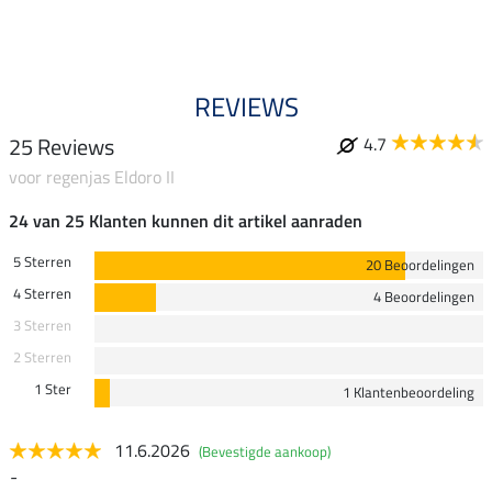
REVIEWS
25 Reviews
4.7
voor regenjas Eldoro II
24 van 25 Klanten kunnen dit artikel aanraden
5 Sterren
20 Beoordelingen
4 Sterren
4 Beoordelingen
3 Sterren
2 Sterren
1 Ster
1 Klantenbeoordeling
11.6.2026
(Bevestigde aankoop)
-