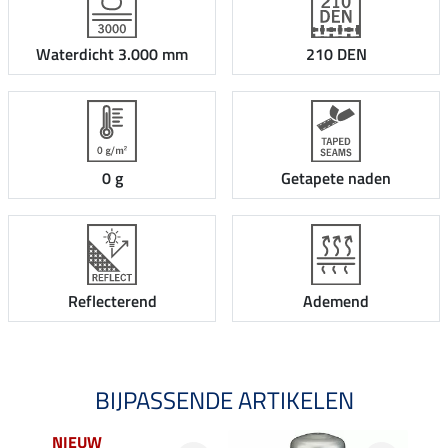
Waterdicht 3.000 mm
210 DEN
0 g
Getapete naden
Reflecterend
Ademend
BIJPASSENDE ARTIKELEN
NIEUW