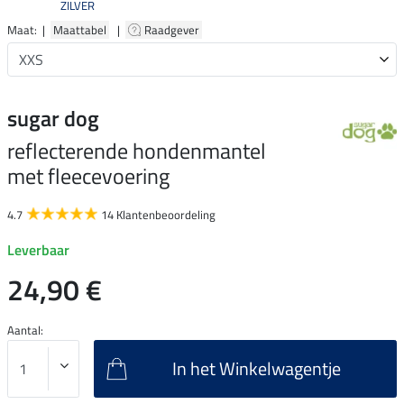
ZILVER
Maat: |
Maattabel
|
Raadgever
sugar dog
reflecterende hondenmantel
met fleecevoering
4.7
14 Klantenbeoordeling
Leverbaar
24,90 €
Aantal:
In het Winkelwagentje