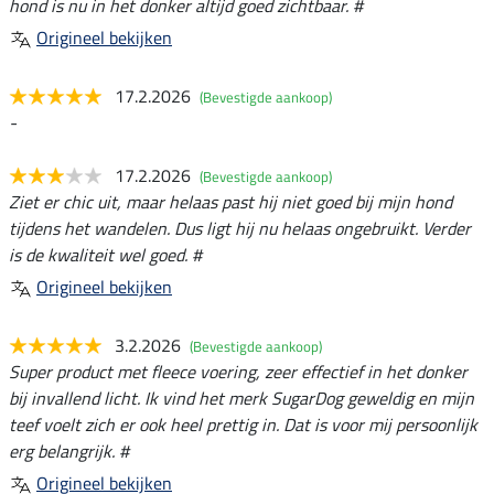
hond is nu in het donker altijd goed zichtbaar. #
Origineel bekijken
17.2.2026
(Bevestigde aankoop)
-
17.2.2026
(Bevestigde aankoop)
Ziet er chic uit, maar helaas past hij niet goed bij mijn hond
tijdens het wandelen. Dus ligt hij nu helaas ongebruikt. Verder
is de kwaliteit wel goed. #
Origineel bekijken
3.2.2026
(Bevestigde aankoop)
Super product met fleece voering, zeer effectief in het donker
bij invallend licht. Ik vind het merk SugarDog geweldig en mijn
teef voelt zich er ook heel prettig in. Dat is voor mij persoonlijk
erg belangrijk. #
Origineel bekijken