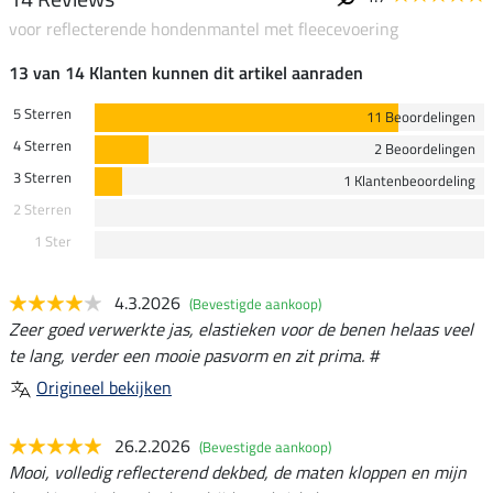
voor reflecterende hondenmantel met fleecevoering
13 van 14 Klanten kunnen dit artikel aanraden
5 Sterren
11 Beoordelingen
4 Sterren
2 Beoordelingen
3 Sterren
1 Klantenbeoordeling
2 Sterren
1 Ster
4.3.2026
(Bevestigde aankoop)
Zeer goed verwerkte jas, elastieken voor de benen helaas veel
te lang, verder een mooie pasvorm en zit prima. #
Origineel bekijken
26.2.2026
(Bevestigde aankoop)
Mooi, volledig reflecterend dekbed, de maten kloppen en mijn