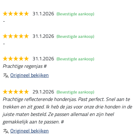
31.1.2026
(Bevestigde aankoop)
-
31.1.2026
(Bevestigde aankoop)
-
31.1.2026
(Bevestigde aankoop)
Prachtige regenjas #
Origineel bekijken
29.1.2026
(Bevestigde aankoop)
Prachtige reflecterende hondenjas. Past perfect. Snel aan te
trekken en zit goed. Ik heb de jas voor onze drie honden in de
juiste maten besteld. Ze passen allemaal en zijn heel
gemakkelijk aan te passen. #
Origineel bekijken