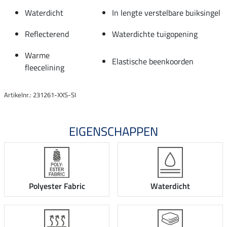
Waterdicht
In lengte verstelbare buiksingel
Reflecterend
Waterdichte tuigopening
Warme
Elastische beenkoorden
fleecelining
Artikelnr.: 231261-XXS-SI
EIGENSCHAPPEN
Polyester Fabric
Waterdicht