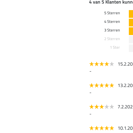
4 van 5 Klanten kunn
5 Sterren
4 Sterren
3 Sterren
2 Sterren
1 Ster
15.2.2
-
13.2.2
-
7.2.20
-
10.1.2