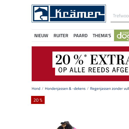
NIEUW
RUITER
PAARD
THEMA'S
Hond
Hondenjassen & -dekens
Regenjassen zonder vull
20 %