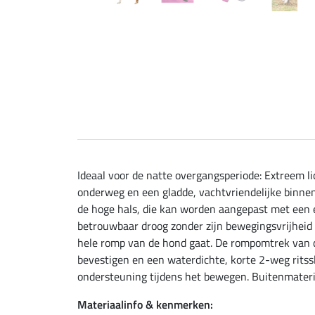
Ideaal voor de natte overgangsperiode: Extreem li
onderweg en een gladde, vachtvriendelijke binnenv
de hoge hals, die kan worden aangepast met een 
betrouwbaar droog zonder zijn bewegingsvrijheid 
hele romp van de hond gaat. De rompomtrek van d
bevestigen en een waterdichte, korte 2-weg ritssl
ondersteuning tijdens het bewegen. Buitenmateria
Materiaalinfo & kenmerken: