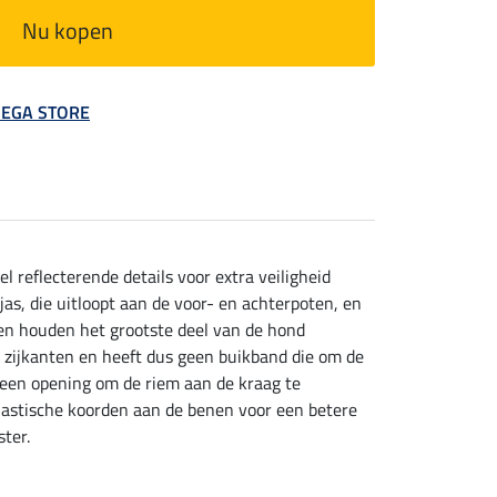
Nu kopen
 MEGA STORE
 reflecterende details voor extra veiligheid
as, die uitloopt aan de voor- en achterpoten, en
en houden het grootste deel van de hond
e zijkanten en heeft dus geen buikband die om de
 een opening om de riem aan de kraag te
elastische koorden aan de benen voor een betere
ter.