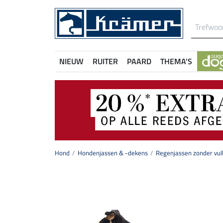
NIEUW
RUITER
PAARD
THEMA'S
Hond
Hondenjassen & -dekens
Regenjassen zonder vull