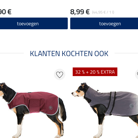
90 €
8,99 €
(44,95 € / 1 l)
toevoegen
toevoegen
KLANTEN KOCHTEN OOK
32 % + 20 % EXTRA