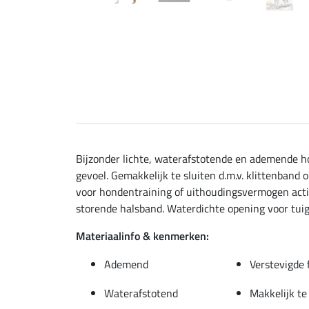
Bijzonder lichte, waterafstotende en ademende ho
gevoel. Gemakkelijk te sluiten d.m.v. klittenband
voor hondentraining of uithoudingsvermogen activi
storende halsband. Waterdichte opening voor tuig
Materiaalinfo & kenmerken:
Ademend
Verstevigde 
Waterafstotend
Makkelijk te