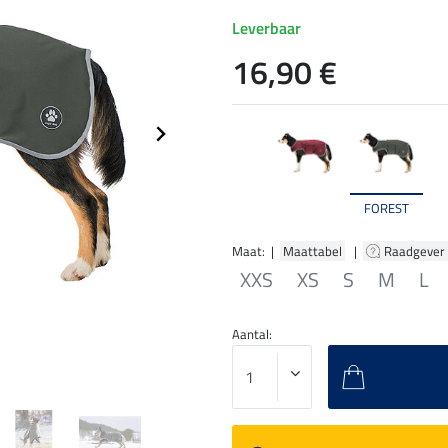
Leverbaar
16,90 €
FOREST
Maat: |
Maattabel
|
Raadgever
XXS
XS
S
M
L
Aantal: