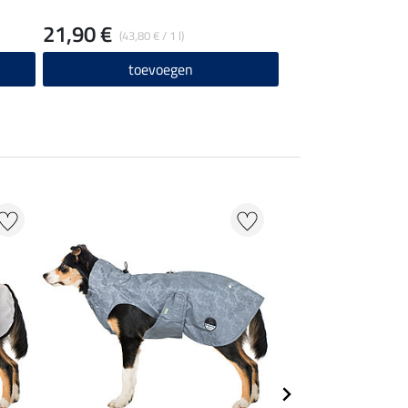
21,90 €
(43,80 € / 1 l)
toevoegen
20 % + 20 % EXTR