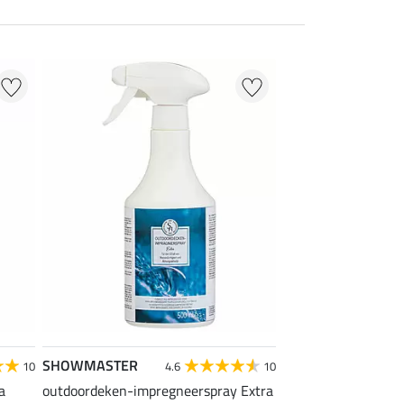
SHOWMASTER
10
4.6
10
a
outdoordeken-impregneerspray Extra