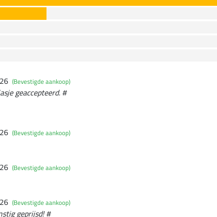
026
(Bevestigde aankoop)
asje geaccepteerd. #
026
(Bevestigde aankoop)
026
(Bevestigde aankoop)
026
(Bevestigde aankoop)
stig geprijsd! #