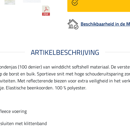
Beschikbaarheid in de
ARTIKELBESCHRIJVING
ndenjas (100 denier) van winddicht softshell materiaal. De verst
 op de borst en buik. Sportieve snit met hoge schouderuitsparing z
teiten. Met reflecterende biezen voor extra veiligheid in het ver
je. Elastische beenkoorden. 100 % polyester.
fleece voering
 sluiten met klittenband