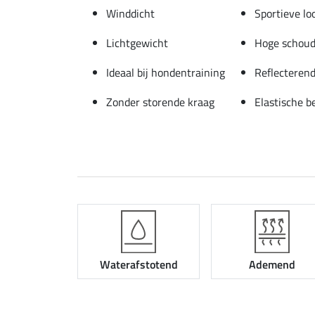
Winddicht
Sportieve lo
Lichtgewicht
Hoge schoud
Ideaal bij hondentraining
Reflecterend
Zonder storende kraag
Elastische 
Waterafstotend
Ademend