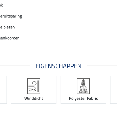
ok
eruitsparing
e biezen
beenkoorden
EIGENSCHAPPEN
Winddicht
Polyester Fabric