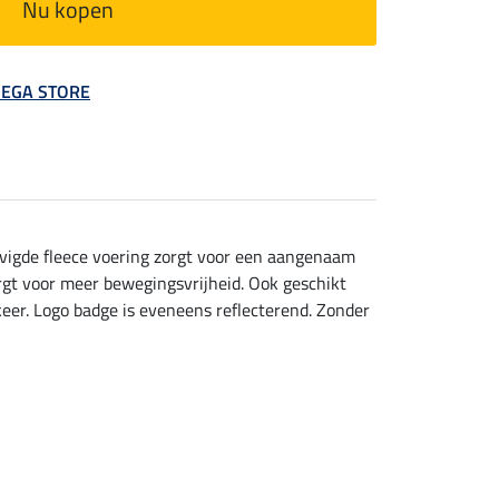
Nu kopen
 MEGA STORE
evigde fleece voering zorgt voor een aangenaam
orgt voor meer bewegingsvrijheid. Ook geschikt
keer. Logo badge is eveneens reflecterend. Zonder