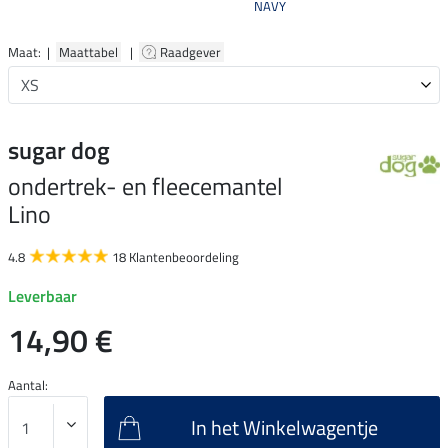
NAVY
Maat: |
Maattabel
|
Raadgever
sugar dog
ondertrek- en fleecemantel
Lino
4.8
18 Klantenbeoordeling
Leverbaar
14,90 €
Aantal:
In het Winkelwagentje