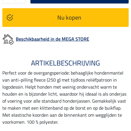
Nu kopen
Beschikbaarheid in de MEGA STORE
ARTIKELBESCHRIJVING
Perfect voor de overgangsperiode: behaaglijke hondenmantel
van anti-pilling fleece (250 g) met tijdloos reliëfpatroon in
logodessin. Helpt honden met weinig ondervacht warm te
houden en is bijzonder licht, waardoor hij ideaal is als onderjas
of voering voor alle standaard hondenjassen. Gemakkelijk vast
te maken met een klittenband op de borst en op de buikflap.
Met elastische koorden aan de binnenkant om wegglijden te
voorkomen. 100 % polyester.