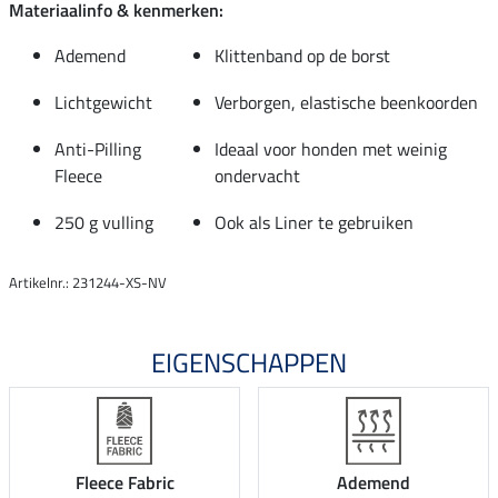
Materiaalinfo & kenmerken:
Ademend
Klittenband op de borst
Lichtgewicht
Verborgen, elastische beenkoorden
Anti-Pilling
Ideaal voor honden met weinig
Fleece
ondervacht
250 g vulling
Ook als Liner te gebruiken
Artikelnr.: 231244-XS-NV
EIGENSCHAPPEN
Fleece Fabric
Ademend