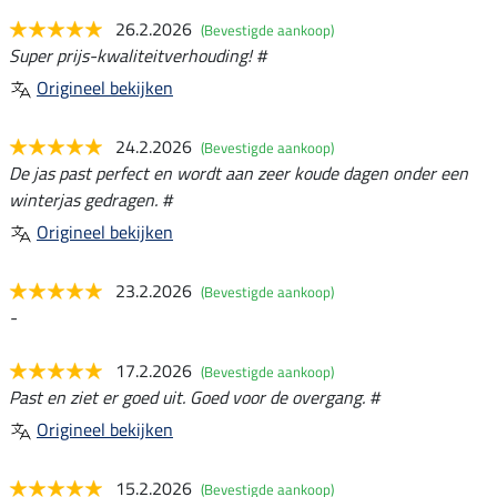
26.2.2026
(Bevestigde aankoop)
Super prijs-kwaliteitverhouding! #
Origineel bekijken
24.2.2026
(Bevestigde aankoop)
De jas past perfect en wordt aan zeer koude dagen onder een
winterjas gedragen. #
Origineel bekijken
23.2.2026
(Bevestigde aankoop)
-
17.2.2026
(Bevestigde aankoop)
Past en ziet er goed uit. Goed voor de overgang. #
Origineel bekijken
15.2.2026
(Bevestigde aankoop)