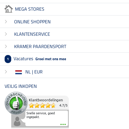
MEGA STORES
ONLINE SHOPPEN
KLANTENSERVICE
KRAMER PAARDENSPORT
Vacatures
Groei met ons mee
1
NL | EUR
VEILIG INKOPEN
Klantbeoordelingen
4.7
/
5
Snelle service, goed
ingepakt.