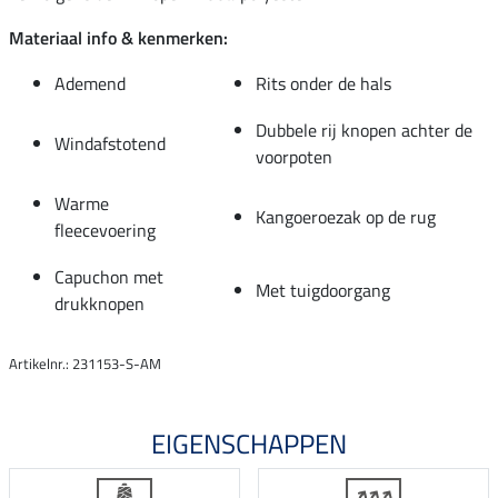
Materiaal info & kenmerken:
Ademend
Rits onder de hals
Dubbele rij knopen achter de
Windafstotend
voorpoten
Warme
Kangoeroezak op de rug
fleecevoering
Capuchon met
Met tuigdoorgang
drukknopen
Artikelnr.: 231153-S-AM
EIGENSCHAPPEN