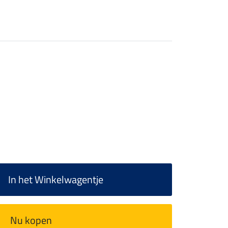
In het Winkelwagentje
Nu kopen