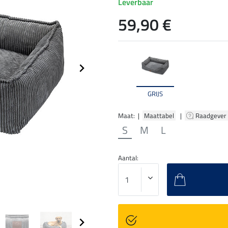
Leverbaar
59,90 €
GRIJS
Maat: |
Maattabel
|
Raadgever
S
M
L
Aantal: