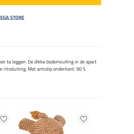
 MEGA STORE
er te leggen. De dikke bodemvulling in de apart
ritssluiting. Met antislip onderkant. 90 %