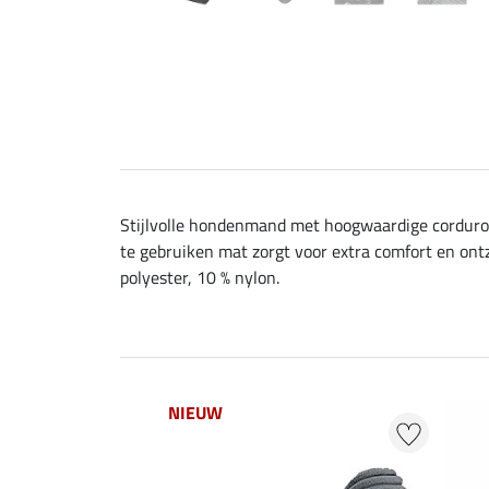
Stijlvolle hondenmand met hoogwaardige corduroy 
te gebruiken mat zorgt voor extra comfort en ontz
polyester, 10 % nylon.
NIEUW