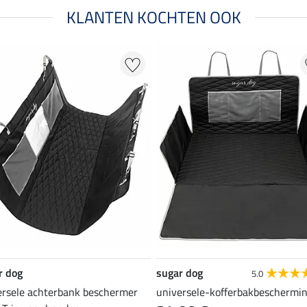
KLANTEN KOCHTEN OOK
r dog
sugar dog
5.0
ersele achterbank beschermer
universele-kofferbakbeschermi