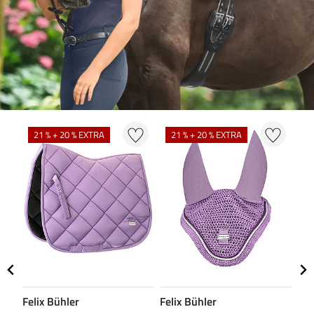
21 % + 20 % EXTRA
21 % + 20 % EXTRA
2
Felix Bühler
Felix Bühler
Fel