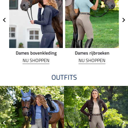
Dames bovenkleding
Dames rijbroeken
R
NU SHOPPEN
NU SHOPPEN
OUTFITS