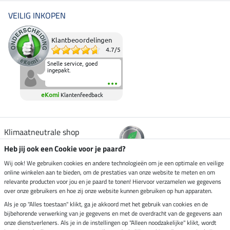
VEILIG INKOPEN
Klantbeoordelingen
4.7
/
5
Snelle service, goed
ingepakt.
eKomi
Klantenfeedback
Klimaatneutrale shop
Heb jij ook een Cookie voor je paard?
Verzending per
Wij ook! We gebruiken cookies en andere technologieën om je een optimale en veilige
online winkelen aan te bieden, om de prestaties van onze website te meten en om
relevante producten voor jou en je paard te tonen! Hiervoor verzamelen we gegevens
over onze gebruikers en hoe zij onze website kunnen gebruiken op hun apparaten.
Veilig betalen met
Als je op "Alles toestaan" klikt, ga je akkoord met het gebruik van cookies en de
bijbehorende verwerking van je gegevens en met de overdracht van de gegevens aan
onze dienstverleners. Als je in de instellingen op "Alleen noodzakelijke" klikt, wordt