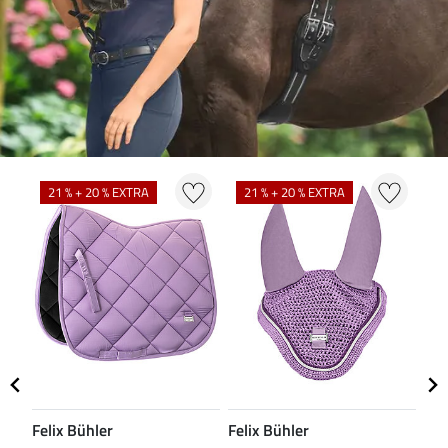
21 % + 20 % EXTRA
21 % + 20 % EXTRA
2
Felix Bühler
Felix Bühler
Fel