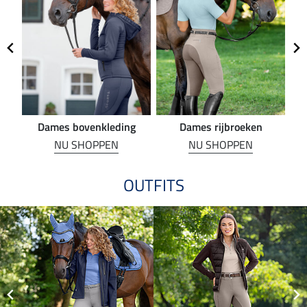
Dames bovenkleding
Dames rijbroeken
R
NU SHOPPEN
NU SHOPPEN
OUTFITS