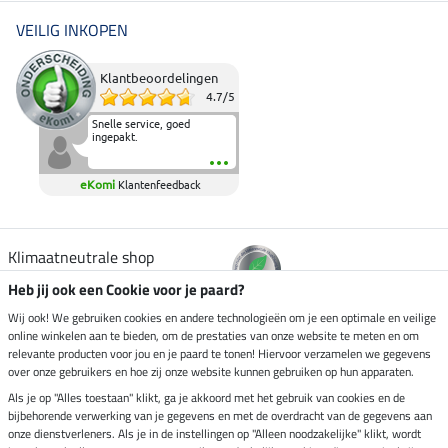
VEILIG INKOPEN
Klantbeoordelingen
4.7
/
5
Snelle service, goed
ingepakt.
eKomi
Klantenfeedback
Klimaatneutrale shop
Heb jij ook een Cookie voor je paard?
Verzending per
Wij ook! We gebruiken cookies en andere technologieën om je een optimale en veilige
online winkelen aan te bieden, om de prestaties van onze website te meten en om
relevante producten voor jou en je paard te tonen! Hiervoor verzamelen we gegevens
over onze gebruikers en hoe zij onze website kunnen gebruiken op hun apparaten.
Veilig betalen met
Als je op "Alles toestaan" klikt, ga je akkoord met het gebruik van cookies en de
bijbehorende verwerking van je gegevens en met de overdracht van de gegevens aan
onze dienstverleners. Als je in de instellingen op "Alleen noodzakelijke" klikt, wordt