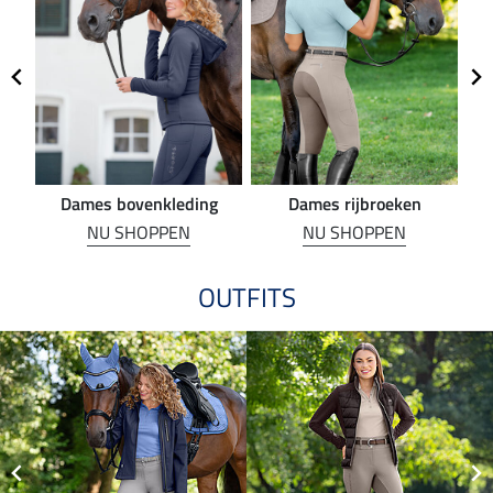
Dames bovenkleding
Dames rijbroeken
R
NU SHOPPEN
NU SHOPPEN
OUTFITS