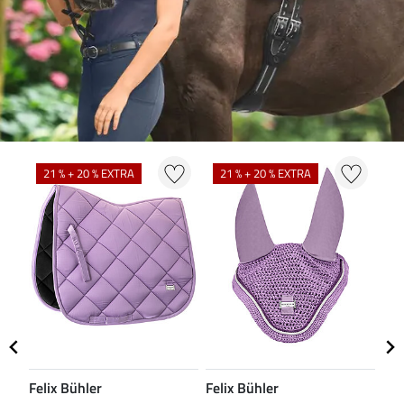
N
21 % + 20 % EXTRA
21 % + 20 % EXTRA
Felix Bühler
Felix Bühler
CL