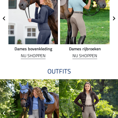
Dames bovenkleding
Dames rijbroeken
R
NU SHOPPEN
NU SHOPPEN
OUTFITS