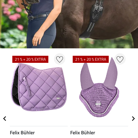
N
21 % + 20 % EXTRA
21 % + 20 % EXTRA
Felix Bühler
Felix Bühler
CL