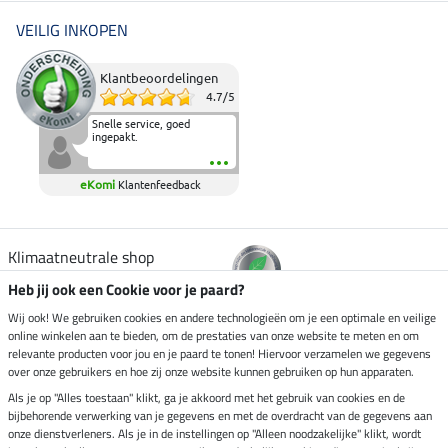
VEILIG INKOPEN
Klantbeoordelingen
4.7
/
5
Snelle service, goed
ingepakt.
eKomi
Klantenfeedback
Klimaatneutrale shop
Heb jij ook een Cookie voor je paard?
Verzending per
Wij ook! We gebruiken cookies en andere technologieën om je een optimale en veilige
online winkelen aan te bieden, om de prestaties van onze website te meten en om
relevante producten voor jou en je paard te tonen! Hiervoor verzamelen we gegevens
over onze gebruikers en hoe zij onze website kunnen gebruiken op hun apparaten.
Veilig betalen met
Als je op "Alles toestaan" klikt, ga je akkoord met het gebruik van cookies en de
bijbehorende verwerking van je gegevens en met de overdracht van de gegevens aan
onze dienstverleners. Als je in de instellingen op "Alleen noodzakelijke" klikt, wordt