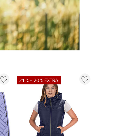
21 % + 20 % EXTRA
20 % + 20 % EXT