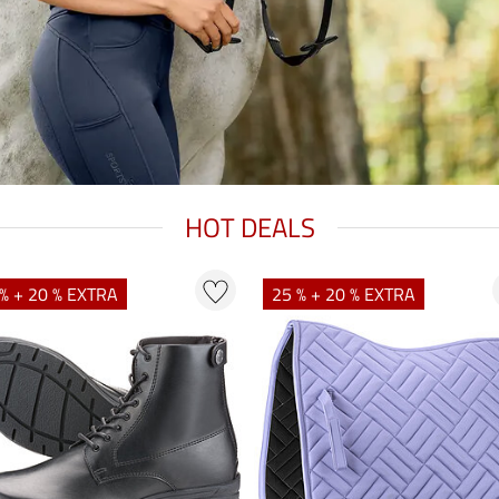
HOT DEALS
% + 20 % EXTRA
25 % + 20 % EXTRA