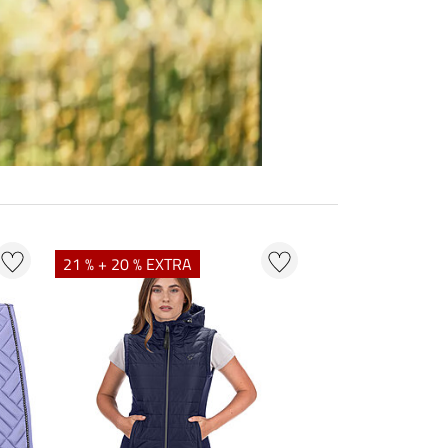
21 % + 20 % EXTRA
20 % + 20 % EXT