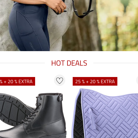
HOT DEALS
% + 20 % EXTRA
25 % + 20 % EXTRA