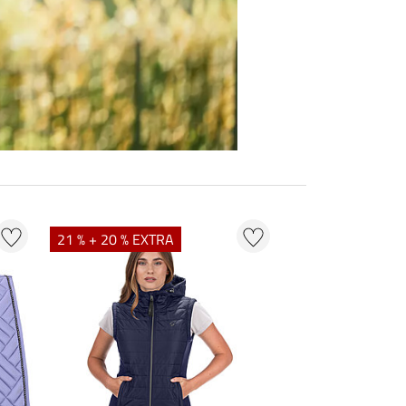
21 % + 20 % EXTRA
20 % + 20 % EXT