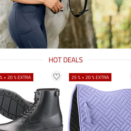
HOT DEALS
% + 20 % EXTRA
25 % + 20 % EXTRA