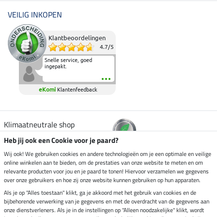
VEILIG INKOPEN
Klantbeoordelingen
4.7
/
5
Snelle service, goed
ingepakt.
eKomi
Klantenfeedback
Klimaatneutrale shop
Heb jij ook een Cookie voor je paard?
Verzending per
Wij ook! We gebruiken cookies en andere technologieën om je een optimale en veilige
online winkelen aan te bieden, om de prestaties van onze website te meten en om
relevante producten voor jou en je paard te tonen! Hiervoor verzamelen we gegevens
over onze gebruikers en hoe zij onze website kunnen gebruiken op hun apparaten.
Veilig betalen met
Als je op "Alles toestaan" klikt, ga je akkoord met het gebruik van cookies en de
bijbehorende verwerking van je gegevens en met de overdracht van de gegevens aan
onze dienstverleners. Als je in de instellingen op "Alleen noodzakelijke" klikt, wordt