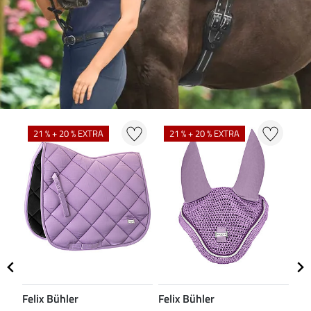
N
21 % + 20 % EXTRA
21 % + 20 % EXTRA
Felix Bühler
Felix Bühler
CL