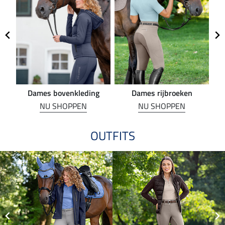
Dames bovenkleding
Dames rijbroeken
R
NU SHOPPEN
NU SHOPPEN
OUTFITS