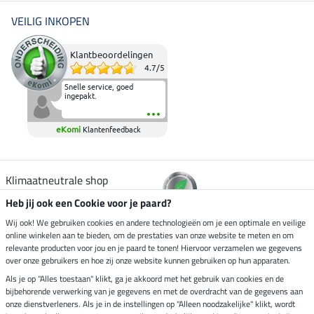
VEILIG INKOPEN
Klantbeoordelingen
4.7
/
5
Snelle service, goed
ingepakt.
eKomi
Klantenfeedback
Klimaatneutrale shop
Heb jij ook een Cookie voor je paard?
Verzending per
Wij ook! We gebruiken cookies en andere technologieën om je een optimale en veilige
online winkelen aan te bieden, om de prestaties van onze website te meten en om
relevante producten voor jou en je paard te tonen! Hiervoor verzamelen we gegevens
over onze gebruikers en hoe zij onze website kunnen gebruiken op hun apparaten.
Veilig betalen met
Als je op "Alles toestaan" klikt, ga je akkoord met het gebruik van cookies en de
bijbehorende verwerking van je gegevens en met de overdracht van de gegevens aan
onze dienstverleners. Als je in de instellingen op "Alleen noodzakelijke" klikt, wordt