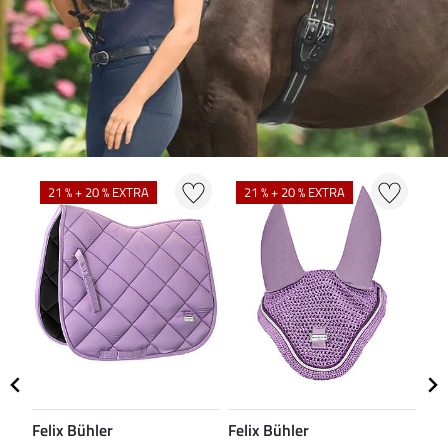
N
21 % + 20 % EXTRA
21 % + 20 % EXTRA
Felix Bühler
Felix Bühler
CL