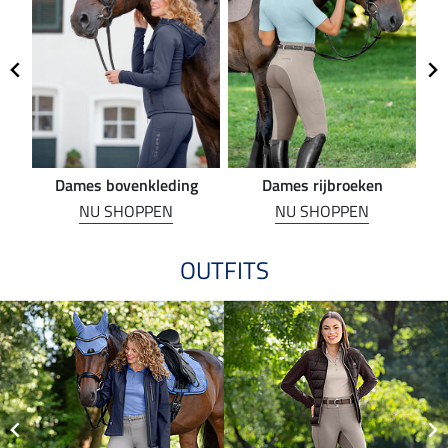
Dames bovenkleding
Dames rijbroeken
R
NU SHOPPEN
NU SHOPPEN
OUTFITS