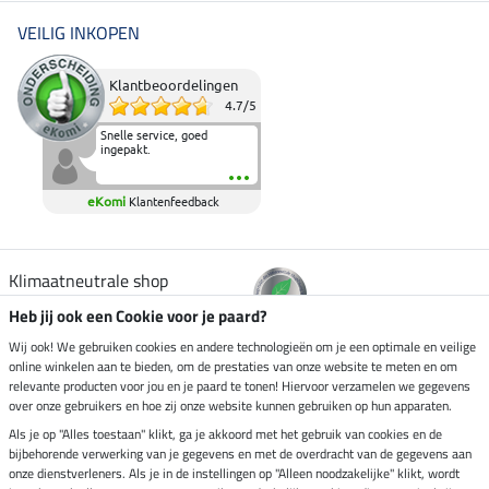
VEILIG INKOPEN
Klantbeoordelingen
4.7
/
5
Snelle service, goed
ingepakt.
eKomi
Klantenfeedback
Klimaatneutrale shop
Heb jij ook een Cookie voor je paard?
Verzending per
Wij ook! We gebruiken cookies en andere technologieën om je een optimale en veilige
online winkelen aan te bieden, om de prestaties van onze website te meten en om
relevante producten voor jou en je paard te tonen! Hiervoor verzamelen we gegevens
over onze gebruikers en hoe zij onze website kunnen gebruiken op hun apparaten.
Veilig betalen met
Als je op "Alles toestaan" klikt, ga je akkoord met het gebruik van cookies en de
bijbehorende verwerking van je gegevens en met de overdracht van de gegevens aan
onze dienstverleners. Als je in de instellingen op "Alleen noodzakelijke" klikt, wordt