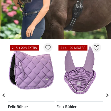
N
21 % + 20 % EXTRA
21 % + 20 % EXTRA
Felix Bühler
Felix Bühler
CL