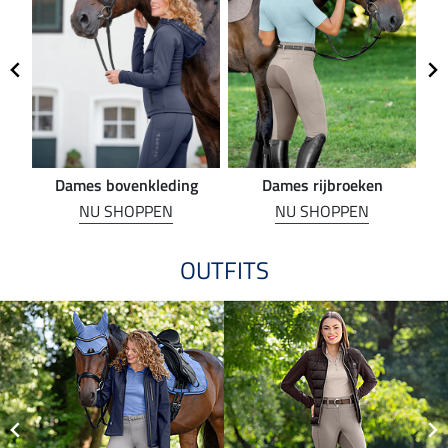
Dames bovenkleding
Dames rijbroeken
R
NU SHOPPEN
NU SHOPPEN
OUTFITS