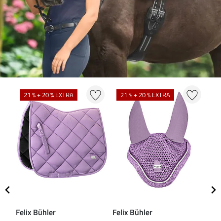
21 % + 20 % EXTRA
21 % + 20 % EXTRA
2
Felix Bühler
Felix Bühler
Fel