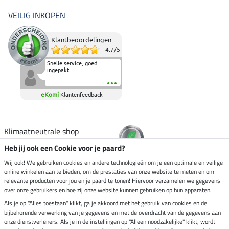
VEILIG INKOPEN
Klantbeoordelingen
4.7
/
5
Snelle service, goed
ingepakt.
eKomi
Klantenfeedback
Klimaatneutrale shop
Heb jij ook een Cookie voor je paard?
Verzending per
Wij ook! We gebruiken cookies en andere technologieën om je een optimale en veilige
online winkelen aan te bieden, om de prestaties van onze website te meten en om
relevante producten voor jou en je paard te tonen! Hiervoor verzamelen we gegevens
over onze gebruikers en hoe zij onze website kunnen gebruiken op hun apparaten.
Veilig betalen met
Als je op "Alles toestaan" klikt, ga je akkoord met het gebruik van cookies en de
bijbehorende verwerking van je gegevens en met de overdracht van de gegevens aan
onze dienstverleners. Als je in de instellingen op "Alleen noodzakelijke" klikt, wordt