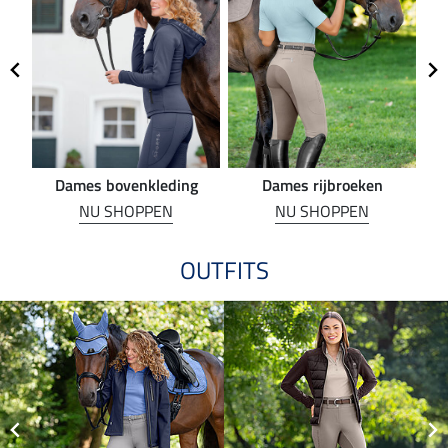
Dames bovenkleding
Dames rijbroeken
R
NU SHOPPEN
NU SHOPPEN
OUTFITS